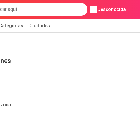
Desconocida
Categorías
Ciudades
ones
 zona.