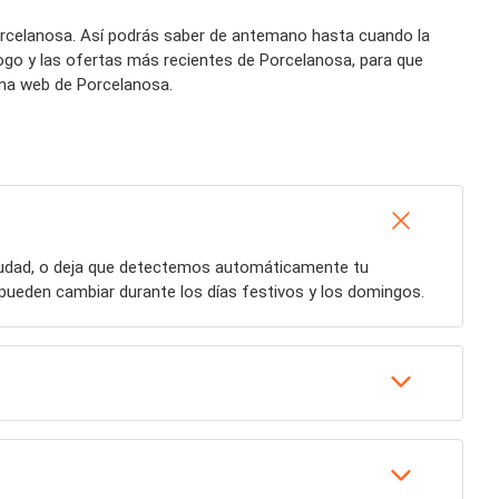
Porcelanosa. Así podrás saber de antemano hasta cuando la
ogo y las ofertas más recientes de Porcelanosa, para que
ina web de Porcelanosa.
ciudad, o deja que detectemos automáticamente tu
pueden cambiar durante los días festivos y los domingos.