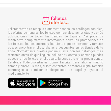
Folletosofertas.es recopila diariamente todos los catálogos actuales,
las ofertas semanales, los folletos comerciales, las revistas y demás
publicaciones de todas las tiendas de España. Así podemos
mantenerte completamente informado/a sobre las promociones de
los folletos, los descuentos y las ofertas que te interesan y también
puedes encontrar chollos, rebajas y descuentos en las tiendas de tu
zona. Normalmente nuestra página cuenta con los catálogos más
recientes antes de que lleguen incluso a tu correo, y además puedes
acceder a los folletos en el trabajo, la escuela o en la propia tienda.
Establece Folletosofertas.es como favorita para ahorrar mucho
tiempo y dinero. Es más, al leer los folletos de manera digital también
contribuyes a combatir el desperdicio de papel y ayudar al
medioambiente.