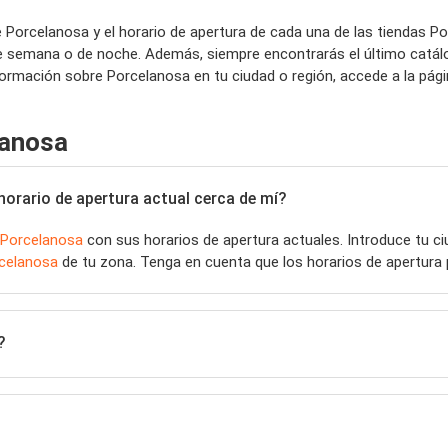
 Porcelanosa y el horario de apertura de cada una de las tiendas 
de semana o de noche. Además, siempre encontrarás el último catál
formación sobre Porcelanosa en tu ciudad o región, accede a la pág
lanosa
orario de apertura actual cerca de mí?
Porcelanosa
con sus horarios de apertura actuales. Introduce tu 
celanosa
de tu zona. Tenga en cuenta que los horarios de apertura 
?