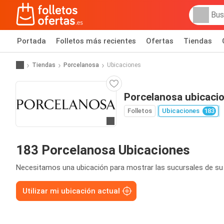
Portada
Folletos más recientes
Ofertas
Tiendas
Tiendas
Porcelanosa
Ubicaciones
Porcelanosa ubicaci
Folletos
Ubicaciones
183
Ir a la web
183 Porcelanosa Ubicaciones
Necesitamos una ubicación para mostrar las sucursales de su
Utilizar mi ubicación actual