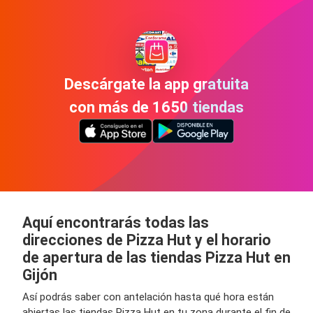
Descárgate la app gratuita
con más de 1650 tiendas
Aquí encontrarás todas las
direcciones de Pizza Hut y el horario
de apertura de las tiendas Pizza Hut en
Gijón
Así podrás saber con antelación hasta qué hora están
abiertas las tiendas Pizza Hut en tu zona durante el fin de