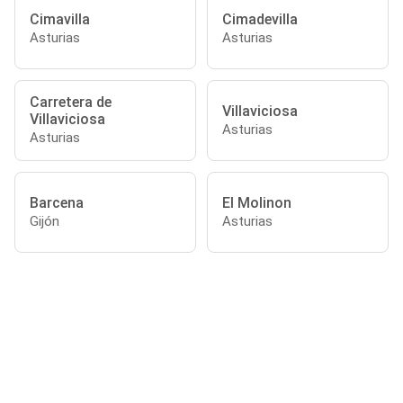
Cimavilla
Cimadevilla
Asturias
Asturias
Carretera de
Villaviciosa
Villaviciosa
Asturias
Asturias
Barcena
El Molinon
Gijón
Asturias