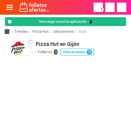
!
Descarga nuestra aplicación 📲
Tiendas
Pizza Hut
Ubicaciones
Gijón
Pizza Hut en Gijón
Folletos
1
Ubicaciones
11