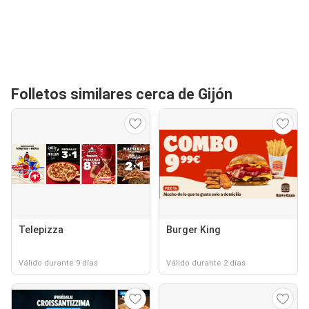
Folletos similares cerca de Gijón
Telepizza
Burger King
Válido durante 9 días
Válido durante 2 días