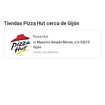
Tiendas Pizza Hut cerca de Gijón
Pizza Hut
c/ Maestro Amado Morán, s/n 33213
Gijón
horario de apertura