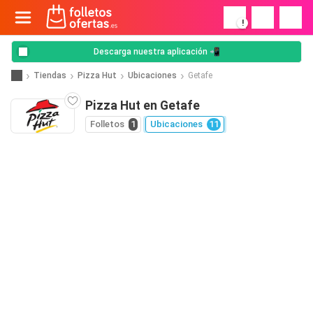
!
Descarga nuestra aplicación 📲
Tiendas
Pizza Hut
Ubicaciones
Getafe
Pizza Hut en Getafe
Folletos
1
Ubicaciones
11