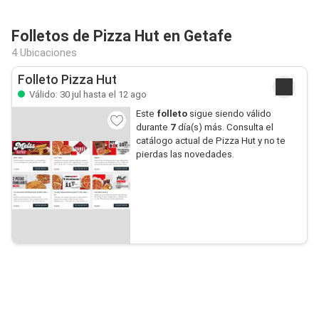
Folletos de Pizza Hut en Getafe
4 Ubicaciones
Folleto Pizza Hut
Válido: 30 jul hasta el 12 ago
Este
folleto
sigue siendo válido
durante
7
día(s) más. Consulta el
catálogo actual de Pizza Hut y no te
pierdas las novedades.