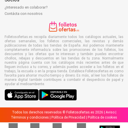
¿Interesado en colaborar?
Contácta con nosotros
Folletosofertas.es recopila diariamente todos los catálogos actuales, las
ofertas semanales, los folletos comerciales, las revistas y demás
publicaciones de todas las tiendas de España. Así podemos mantenerte
completamente informado/a sobre las promociones de los folletos, los
descuentos y las ofertas que te interesan y también puedes encontrar
chollos, rebajas y descuentos en las tiendas de tu zona. Normalmente
nuestra página cuenta con los catálogos más recientes antes de que
lleguen incluso a tu correo, y además puedes acceder a los folletos en el
trabajo, la escuela o en la propia tienda. Establece Folletosofertas.es como
favorita para ahorrar mucho tiempo y dinero. Es más, al leer los folletos de
manera digital también contribuyes a combatir el desperdicio de papel y
ayudar al medioambiente.
Todos los derechos reservados © Folletosofertas.es 2026 |
Aviso
|
Términos y condiciones
|
Política de Privacidad
|
Política de cookies