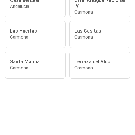
Casa del Leal
Crta. Antigua Nacional
IV
Andalucía
Carmona
Las Huertas
Las Casitas
Carmona
Carmona
Santa Marina
Terraza del Alcor
Carmona
Carmona