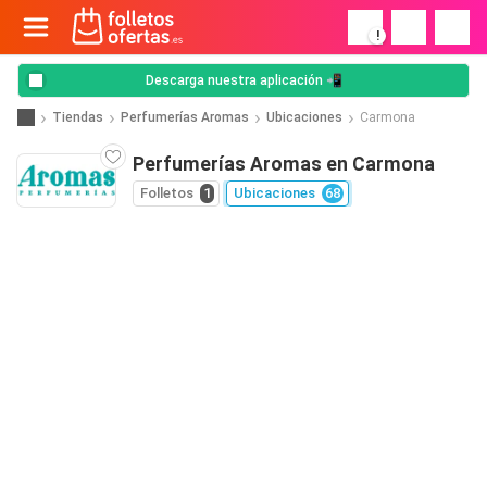
!
Descarga nuestra aplicación 📲
Tiendas
Perfumerías Aromas
Ubicaciones
Carmona
Perfumerías Aromas en Carmona
Folletos
1
Ubicaciones
68