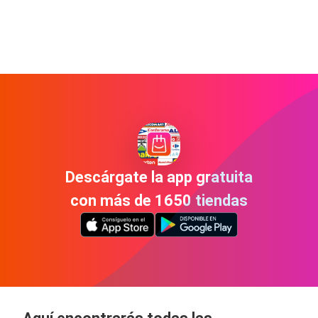
Descárgate la app gratuita
con más de 1650 tiendas