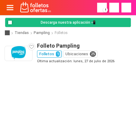
!
Descarga nuestra aplicación 📲
Tiendas
Pampling
Folletos
Folleto Pampling
Folletos
1
Ubicaciones
25
Última actualización: lunes, 27 de julio de 2026