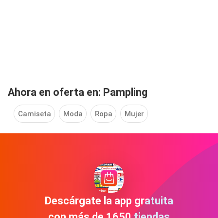
Ahora en oferta en: Pampling
Camiseta
Moda
Ropa
Mujer
Descárgate la app gratuita
con más de 1650 tiendas