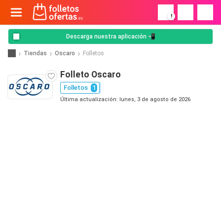
!
Descarga nuestra aplicación 📲
Tiendas
Oscaro
Folletos
Folleto Oscaro
Folletos
1
Última actualización: lunes, 3 de agosto de 2026