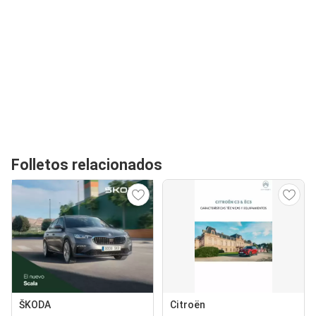
Folletos relacionados
ŠKODA
Citroën