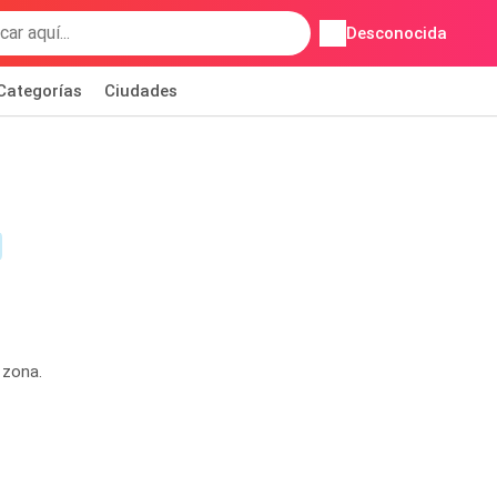
Desconocida
Categorías
Ciudades
 zona.