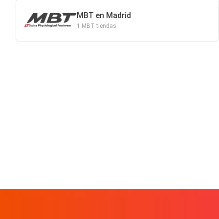
MBT en Madrid
1 MBT tiendas