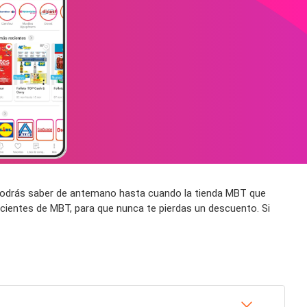
í podrás saber de antemano hasta cuando la tienda MBT que
cientes de MBT, para que nunca te pierdas un descuento. Si