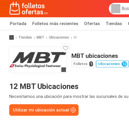
Portada
Folletos más recientes
Ofertas
Tiendas
Tiendas
MBT
Ubicaciones
M
MBT ubicaciones
Folletos
1
Ubicaciones
12
Ir a la web
12 MBT Ubicaciones
Necesitamos una ubicación para mostrar las sucursales de su
Utilizar mi ubicación actual