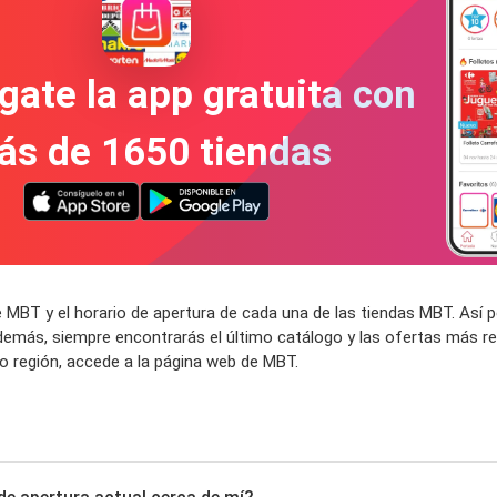
gate la app gratuita con
ás de 1650 tiendas
e MBT y el horario de apertura de cada una de las tiendas MBT. As
demás, siempre encontrarás el último catálogo y las ofertas más re
o región, accede a la página web de MBT.