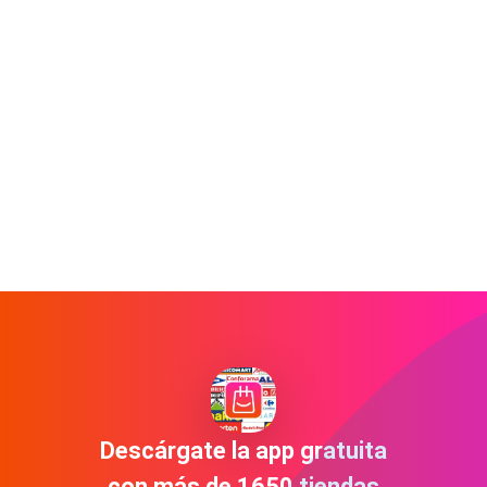
Descárgate la app gratuita
con más de 1650 tiendas