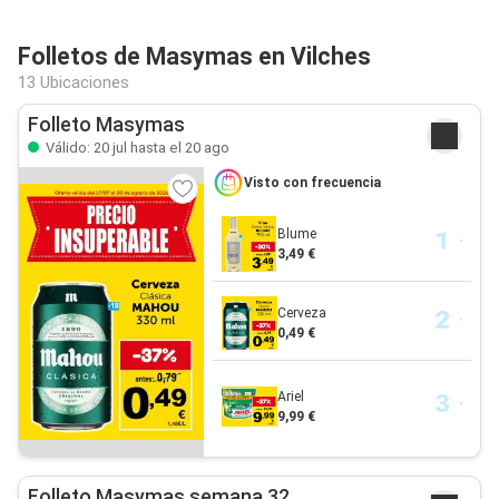
Folletos de Masymas en Vilches
13 Ubicaciones
Folleto Masymas
Válido: 20 jul hasta el 20 ago
Visto con frecuencia
Blume
3,49 €
Cerveza
0,49 €
Ariel
9,99 €
Folleto Masymas semana 32