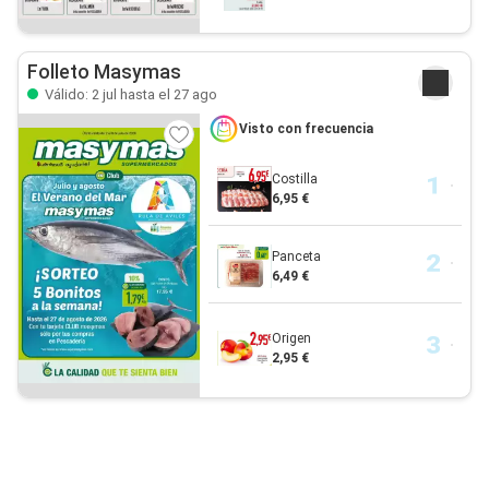
Folleto Masymas
Válido: 2 jul hasta el 27 ago
Visto con frecuencia
Costilla
6,95 €
Panceta
6,49 €
Origen
2,95 €