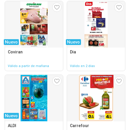
Nuevo
Nuevo
Coviran
Dia
Válido a partir de mañana
Válido en 2 días
Nuevo
ALDI
Carrefour