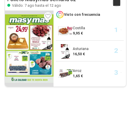
Válido: 7 ago hasta el 12 ago
Visto con frecuencia
Costilla
9,95 €
Asturiana
16,50 €
Arroz
1,65 €