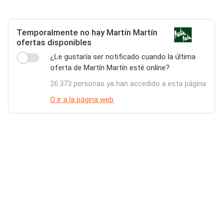
Temporalmente no hay Martín Martín
ofertas disponibles
¿Le gustaría ser notificado cuando la última
oferta de Martín Martín esté online?
26.373 personas ya han accedido a esta página
O ir a la página web