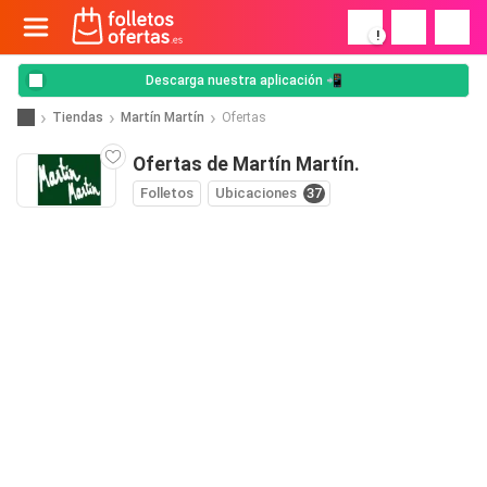
!
Descarga nuestra aplicación 📲
Tiendas
Martín Martín
Ofertas
Ofertas de Martín Martín.
Folletos
Ubicaciones
37