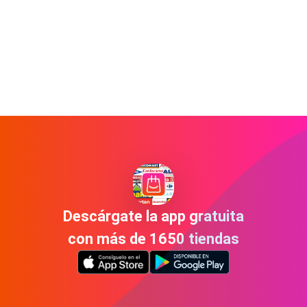
Descárgate la app gratuita
con más de 1650 tiendas