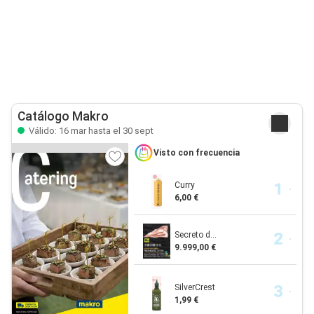
Catálogo Makro
Válido: 16 mar hasta el 30 sept
Visto con frecuencia
Curry
6,00 €
Secreto d...
9.999,00 €
SilverCrest
1,99 €