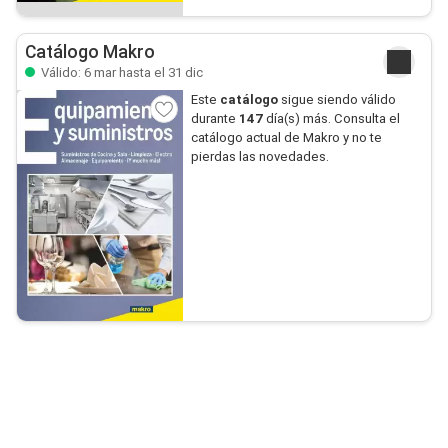
Catálogo Makro
Válido: 6 mar hasta el 31 dic
Este
catálogo
sigue siendo válido
durante
147
día(s) más. Consulta el
catálogo actual de Makro y no te
pierdas las novedades.