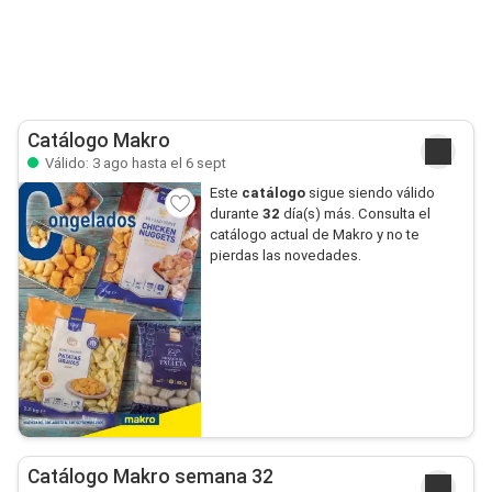
Catálogo Makro
Válido: 3 ago hasta el 6 sept
Este
catálogo
sigue siendo válido
durante
32
día(s) más. Consulta el
catálogo actual de Makro y no te
pierdas las novedades.
Catálogo Makro semana 32