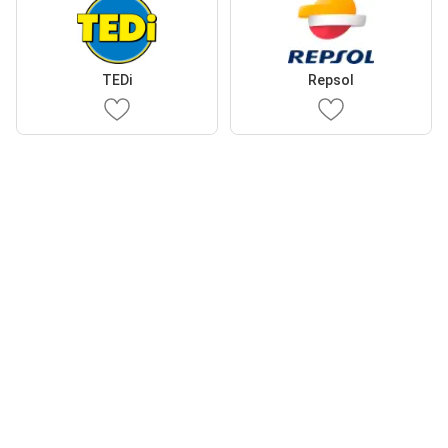
TEDi
Repsol