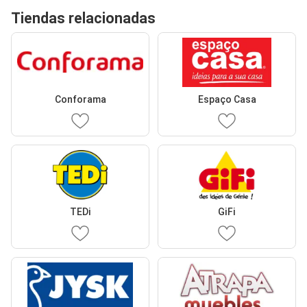
Tiendas relacionadas
Conforama
Espaço Casa
TEDi
GiFi