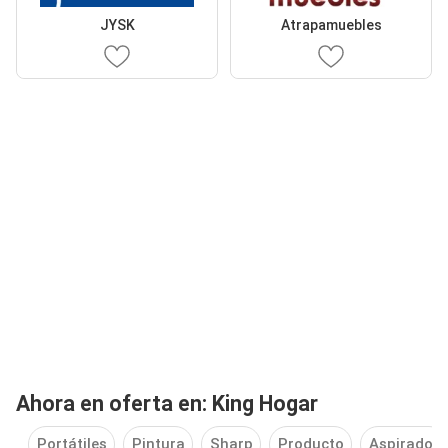
JYSK
Atrapamuebles
Ahora en oferta en: King Hogar
Portátiles
Pintura
Sharp
Producto
Aspirador