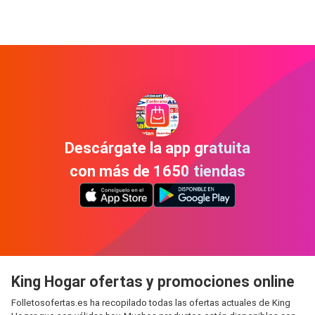
Descárgate la app gratuita
con más de 1650 tiendas
King Hogar ofertas y promociones online
Folletosofertas.es ha recopilado todas las ofertas actuales de King