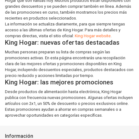
Hogar que son válidas hoy. Muchos productos están disponibles con
grandes descuentos y se pueden comprar también en línea. Además
de las promociones en curso, también mostramos los precios más
recientes en productos seleccionados.
La información se actualiza diariamente, para que siempre tengas
acceso a las últimas ofertas de King Hogar. Para más detalles y
compras directas, visita el sitio oficial:
King Hogar website
.
King Hogar: nuevas ofertas destacadas
Muchas personas preparan su lista de compras según las
promociones activas. En esta página encontrarás una recopilación
clara de las mejores ofertas y promociones disponibles en King
Hogar, incluyendo descuentos especiales, productos destacados con
precio reducido y acciones limitadas por tiempo.
King Hogar: las mejores promociones
Desde productos de alimentación hasta electrónica, King Hogar
publica con frecuencia nuevas promociones. Algunas ofertas incluyen
artículos con 2x1, un 50% de descuento o precios exclusivos online.
Estas promociones ayudan a ahorrar en compras semanales o a
aprovechar oportunidades en categorías específicas.
Información