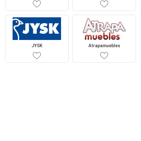
JYSK
Atrapamuebles