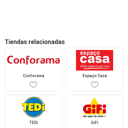
Tiendas relacionadas
Conforama
Espaço Casa
TEDi
GiFi