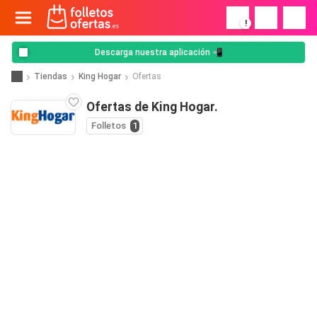
!
Descarga nuestra aplicación 📲
Tiendas
King Hogar
Ofertas
Ofertas de King Hogar.
Folletos
1