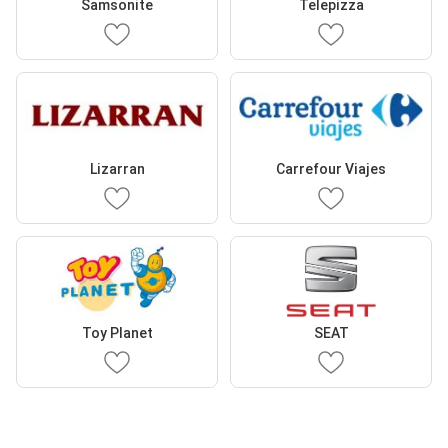
Samsonite
Telepizza
Lizarran
Carrefour Viajes
Toy Planet
SEAT