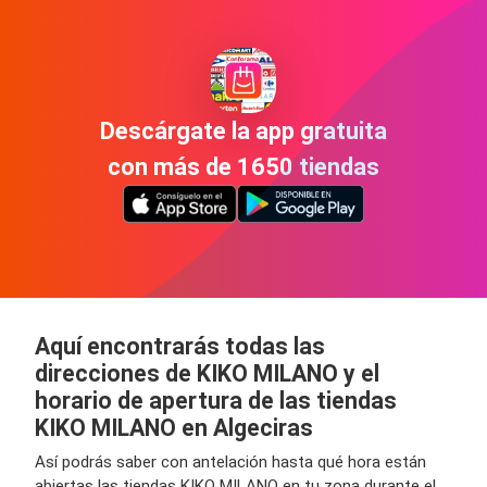
Descárgate la app gratuita
con más de 1650 tiendas
Aquí encontrarás todas las
direcciones de KIKO MILANO y el
horario de apertura de las tiendas
KIKO MILANO en Algeciras
Así podrás saber con antelación hasta qué hora están
abiertas las tiendas KIKO MILANO en tu zona durante el