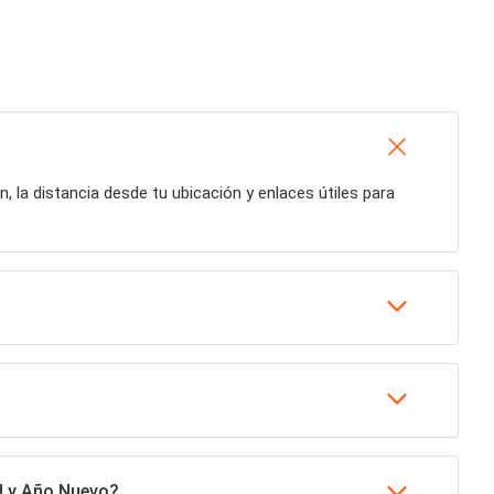
n, la distancia desde tu ubicación y enlaces útiles para
d y Año Nuevo?