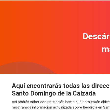
Descár
m
Aquí encontrarás todas las direcci
Santo Domingo de la Calzada
Así podrás saber con antelación hasta qué hora están abiert
mostramos información actualizada sobre Iberdrola en Santo