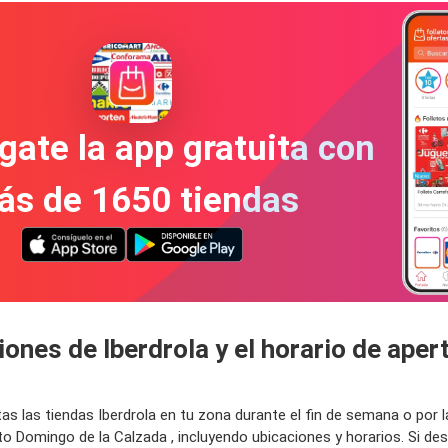
gate la app gratuita con
ás de 1650 tiendas
ones de Iberdrola y el horario de apert
as las tiendas Iberdrola en tu zona durante el fin de semana o por
 Domingo de la Calzada , incluyendo ubicaciones y horarios. Si de