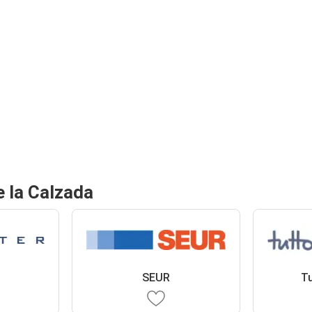
 la Calzada
SEUR
Tu