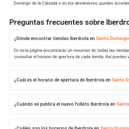
Domingo de la Calzada o en los alrededores, puedes acceder 
Preguntas frecuentes sobre Iberdr
¿Dónde encontrar tiendas Iberdrola en
Santo Domingo 
En esta página encontrarás un resumen de todas las tiend
consultar el horario de apertura de cada tienda. Así puedes 
¿Cuál es el horario de apertura de Iberdrola en
Santo D
¿Cuándo se publica el nuevo folleto Iberdrola en
Santo
¿Cuáles son los horarios de Iberdrola en
Santo Doming