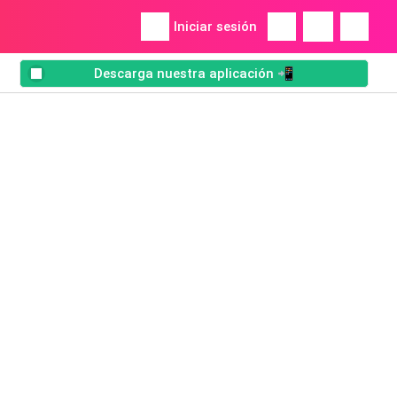
Iniciar sesión
Descarga nuestra aplicación 📲