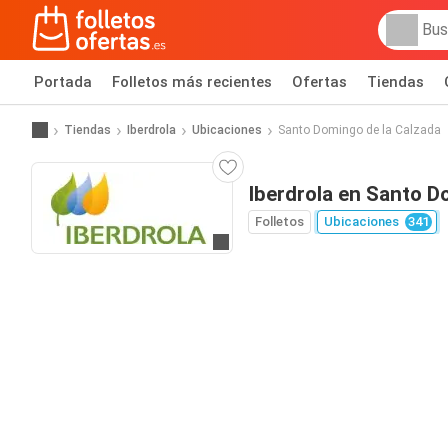
Portada
Folletos más recientes
Ofertas
Tiendas
Tiendas
Iberdrola
Ubicaciones
Santo Domingo de la Calzada
Iberdrola en Santo D
Folletos
Ubicaciones
341
Ir a la web