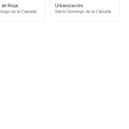
r de Rioja
Urbanización
ingo de la Calzada
Santo Domingo de la Calzada