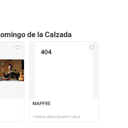
Domingo de la Calzada
MAPFRE
Todavía válido durante 5 años