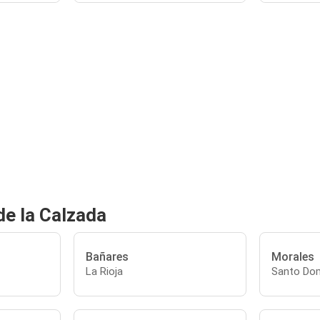
e la Calzada
Bañares
Morales
La Rioja
Santo Dom