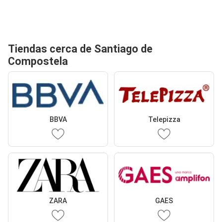
Tiendas cerca de Santiago de
Compostela
BBVA
Telepizza
ZARA
GAES