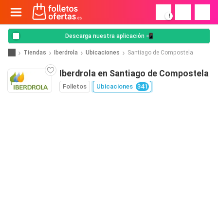
!
Descarga nuestra aplicación 📲
Tiendas
Iberdrola
Ubicaciones
Santiago de Compostela
Iberdrola en Santiago de Compostela
Folletos
Ubicaciones
341