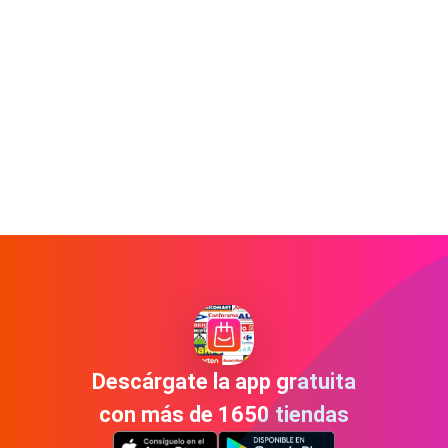
Descárgate la app gratuita
con más de 1650 tiendas