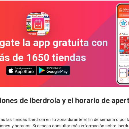
gate la app gratuita con
ás de 1650 tiendas
ones de Iberdrola y el horario de apert
tas las tiendas Iberdrola en tu zona durante el fin de semana o p
ciones y horarios. Si deseas consultar más información sobre Iberd