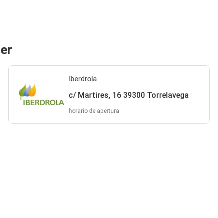
der
Iberdrola
c/ Martires, 16 39300 Torrelavega
horario de apertura