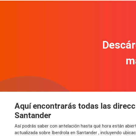
Descár
m
Aquí encontrarás todas las direcci
Santander
Así podrás saber con antelación hasta qué hora están abier
actualizada sobre Iberdrola en Santander , incluyendo ubica