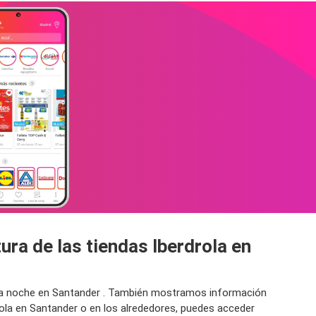
ura de las tiendas Iberdrola en
or la noche en Santander . También mostramos información
rola en Santander o en los alrededores, puedes acceder