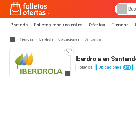
Portada
Folletos más recientes
Ofertas
Tiendas
Tiendas
Iberdrola
Ubicaciones
Santander
Iberdrola en Santand
Folletos
Ubicaciones
341
Ir a la web