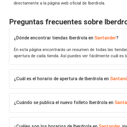
directamente a la página web oficial de Iberdrola.
Preguntas frecuentes sobre Iberdr
¿Dónde encontrar tiendas Iberdrola en
Santander
?
En esta página encontrarás un resumen de todas las tiend
apertura de cada tienda. Así puedes ver fácilmente cuál es l
¿Cuál es el horario de apertura de Iberdrola en
Santand
¿Cuándo se publica el nuevo folleto Iberdrola en
Santa
¿Cuáles son los horarios de Iberdrola en
Santander
, i