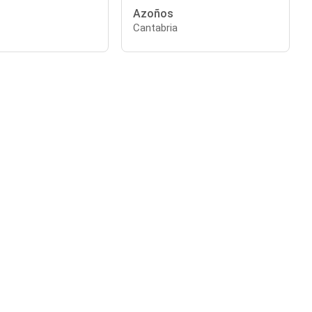
Azoños
Cantabria