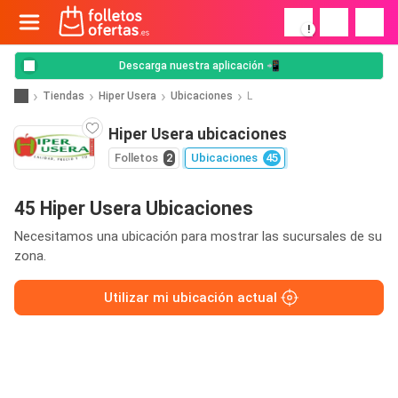
!
Descarga nuestra aplicación 📲
Tiendas
Hiper Usera
Ubicaciones
L
Hiper Usera ubicaciones
Folletos
2
Ubicaciones
45
45 Hiper Usera Ubicaciones
Necesitamos una ubicación para mostrar las sucursales de su
zona.
Utilizar mi ubicación actual