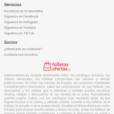
Servicios
Inscribirse en la newsletter
Síguenos en Facebook
Síguenos en Instagram
Síguenos en Youtube
Síguenos en TikTok
Socios
¿Interesado en colaborar?
Contácta con nosotros
Folletosofertas.es recopila diariamente todos los catálogos actuales, las
ofertas semanales, los folletos comerciales, las revistas y demás
publicaciones de todas las tiendas de España. Así podemos mantenerte
completamente informado/a sobre las promociones de los folletos, los
descuentos y las ofertas que te interesan y también puedes encontrar
chollos, rebajas y descuentos en las tiendas de tu zona. Normalmente
nuestra página cuenta con los catálogos más recientes antes de que
lleguen incluso a tu correo, y además puedes acceder a los folletos en el
trabajo, la escuela o en la propia tienda. Establece Folletosofertas.es como
favorita para ahorrar mucho tiempo y dinero. Es más, al leer los folletos de
manera digital también contribuyes a combatir el desperdicio de papel y