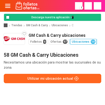
!
Descarga nuestra aplicación 📲
Tiendas
GM Cash & Carry
Ubicaciones
C
GM Cash & Carry ubicaciones
Folletos
6
Ofertas
97
Ubicaciones
58
58 GM Cash & Carry Ubicaciones
Necesitamos una ubicación para mostrar las sucursales de su
zona.
Utilizar mi ubicación actual