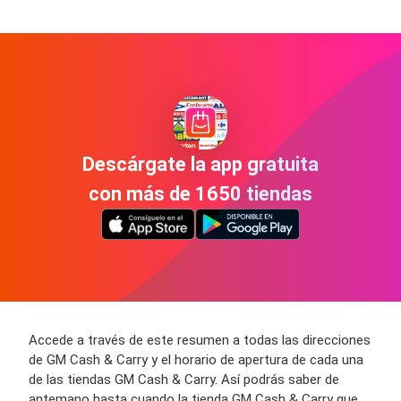
Descárgate la app gratuita
con más de 1650 tiendas
Accede a través de este resumen a todas las direcciones
de GM Cash & Carry y el horario de apertura de cada una
de las tiendas GM Cash & Carry. Así podrás saber de
antemano hasta cuando la tienda GM Cash & Carry que