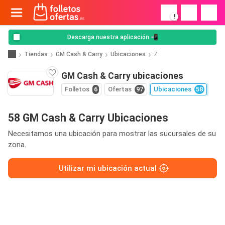
!
Descarga nuestra aplicación 📲
Tiendas
GM Cash & Carry
Ubicaciones
Z
GM Cash & Carry ubicaciones
Folletos
6
Ofertas
97
Ubicaciones
58
58 GM Cash & Carry Ubicaciones
Necesitamos una ubicación para mostrar las sucursales de su
zona.
Utilizar mi ubicación actual