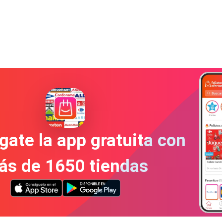
gate la app gratuita con
ás de 1650 tiendas