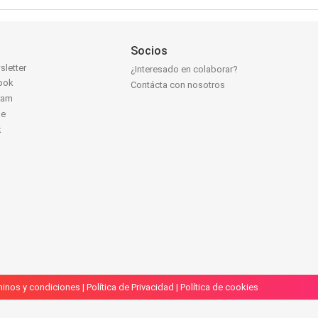
Socios
sletter
¿Interesado en colaborar?
ook
Contácta con nosotros
ram
be
k
inos y condiciones
|
Política de Privacidad
|
Política de cookies