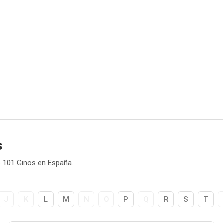
s
 101 Ginos en España.
J
K
L
M
N
O
P
Q
R
S
T