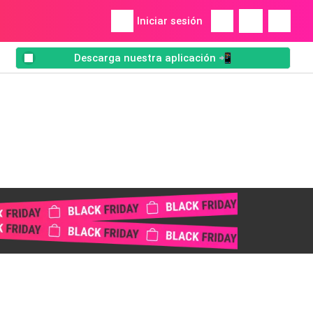
Iniciar sesión
Descarga nuestra aplicación 📲