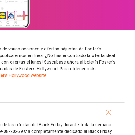
 de varias acciones y ofertas adjuntas de Foster's
publicaremos en línea. ¿No has encontrado la oferta ideal
con ofertas el lunes! Suscríbase ahora al boletín Foster's
mandadas de Foster's Hollywood. Para obtener más
er's Hollywood website
.
 de las ofertas del Black Friday durante toda la semana.
a 09-08-2026 está completamente dedicado al Black Friday.