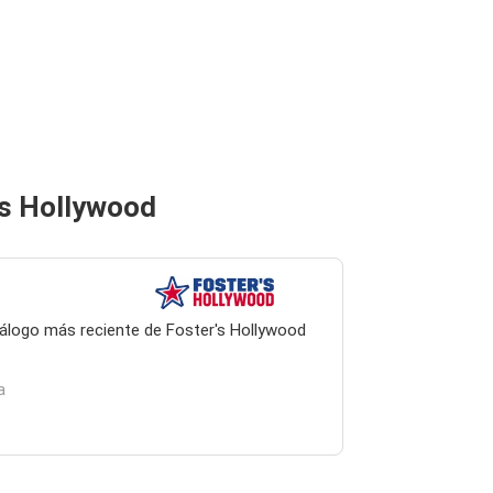
's Hollywood
atálogo más reciente de Foster's Hollywood
a