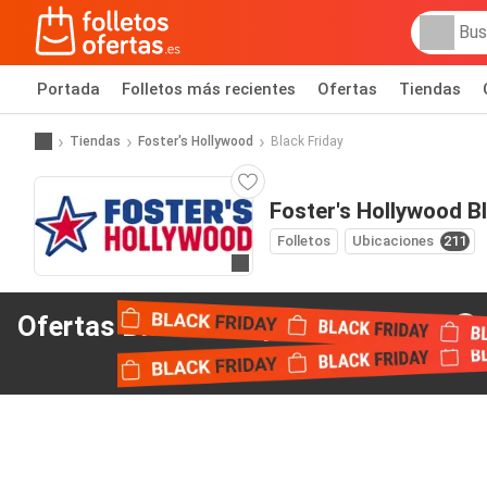
Portada
Folletos más recientes
Ofertas
Tiendas
Tiendas
Foster's Hollywood
Black Friday
Foster's Hollywood Bl
Folletos
Ubicaciones
211
Ir a la web
Ofertas Black Friday
de Foster's Hollywood