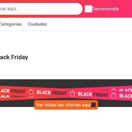
Desconocida
Categorías
Ciudades
ack Friday
Ver todas las ofertas aquí