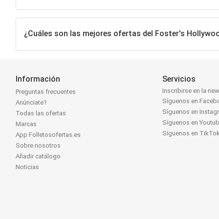
¿Cuáles son las mejores ofertas del Foster's Hollywoo
Información
Servicios
Inscribirse en la new
Preguntas frecuentes
Síguenos en Faceb
Anúnciate?
Síguenos en Instag
Todas las ofertas
Síguenos en Youtu
Marcas
Síguenos en TikTo
App Folletosofertas.es
Sobre nosotros
Añadir catálogo
Noticias