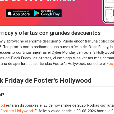
Friday y ofertas con grandes descuentos
day y aproveche el enorme descuento. Puede encontrar una colección
5. Tan pronto como recibamos una nueva oferta del Black Friday, la 
escuento continúa mientras el Cyber ​​Monday de Foster's Hollywood 
tas del Black Friday, las ofertas, el catálogo y las ventas más de
rario de apertura de las tiendas Foster's Hollywood, consulte el
Fost
k Friday de Foster's Hollywood
od?
ood
estarán disponibles el 28 de noviembre de 2025. Podrás disfrutar
e
Foster's Hollywood
. El folleto válido desde la 03-08-2026 hasta l