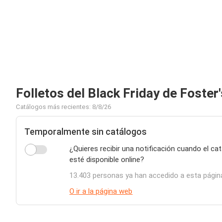
Folletos del Black Friday de Foster
Catálogos más recientes: 8/8/26
Temporalmente sin catálogos
¿Quieres recibir una notificación cuando el c
esté disponible online?
13.403 personas ya han accedido a esta págin
O ir a la página web