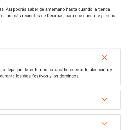
mas. Así podrás saber de antemano hasta cuando la tienda
fertas más recientes de Décimas, para que nunca te pierdas
ad, o deja que detectemos automáticamente tu ubicación, y
durante los días festivos y los domingos.