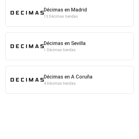
Décimas en Madrid
13 Décimas tiendas
Décimas en Sevilla
1 Décimas tiendas
Décimas en A Coruña
4 Décimas tiendas