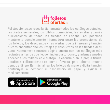
Folletosofertas.es recopila diariamente todos los catálogos actuales,
las ofertas semanales, los folletos comerciales, las revistas y demás
publicaciones de todas las tiendas de España. Así podemos
mantenerte completamente informado/a sobre las promociones de
los folletos, los descuentos y las ofertas que te interesan y también
puedes encontrar chollos, rebajas y descuentos en las tiendas de tu
zona. Normalmente nuestra página cuenta con los catálogos más
recientes antes de que lleguen incluso a tu correo, y además puedes
acceder a los folletos en el trabajo, la escuela o en la propia tienda.
Establece Folletosofertas.es como favorita para ahorrar mucho
tiempo y dinero. Es más, al leer los folletos de manera digital también
contribuyes a combatir el desperdicio de papel y ayudar al
medioambiente.