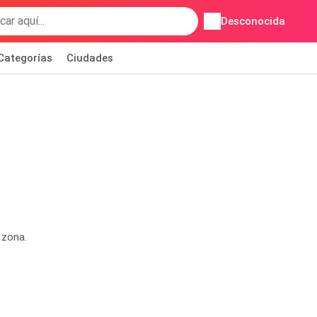
Desconocida
Categorías
Ciudades
 zona.