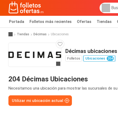
Portada
Folletos más recientes
Ofertas
Tiendas
Tiendas
Décimas
Ubicaciones
Décimas ubicaciones
Folletos
Ubicaciones
204
Ir a la web
204 Décimas Ubicaciones
Necesitamos una ubicación para mostrar las sucursales de su
Utilizar mi ubicación actual