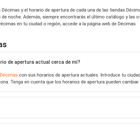
 Décimas y el horario de apertura de cada una de las tiendas Déci
 de noche. Además, siempre encontrarás el último catálogo y las o
écimas en tu ciudad o región, accede a la página web de Décimas.
as
io de apertura actual cerca de mí?
Décimas
con sus horarios de apertura actuales. Introduce tu ciud
ona. Tenga en cuenta que los horarios de apertura pueden cambiar 