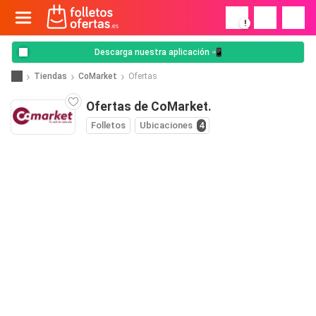
!
Descarga nuestra aplicación 📲
Tiendas
CoMarket
Ofertas
Ofertas de CoMarket.
Folletos
Ubicaciones
4