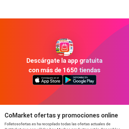
Descárgate la app gratuita
con más de 1650 tiendas
CoMarket ofertas y promociones online
Folletosofertas.es ha recopilado todas las ofertas actuales de