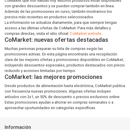
CoMarket que son válidas hoy. Muchos productos están disponibles
con grandes descuentos y se pueden comprar también en línea.
Además de las promociones en curso, también mostramos los
precios más recientes en productos seleccionados.
La información se actualiza diariamente, para que siempre tengas
acceso a las últimas ofertas de CoMarket. Para más detalles y
compras directas, visita el sitio oficial:
CoMarket website
.
CoMarket: nuevas ofertas destacadas
Muchas personas preparan su lista de compras según las
promociones activas. En esta página encontrarás una recopilación
clara de las mejores ofertas y promociones disponibles en CoMarket,
incluyendo descuentos especiales, productos destacados con precio
reducido y acciones limitadas por tiempo.
CoMarket: las mejores promociones
Desde productos de alimentación hasta electrónica, CoMarket publica
con frecuencia nuevas promociones. Algunas ofertas incluyen
artículos con 2x1, un 50% de descuento o precios exclusivos online.
Estas promociones ayudan a ahorrar en compras semanales o a
aprovechar oportunidades en categorías específicas.
Información