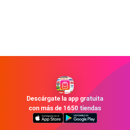
Descárgate la app gratuita
con más de 1650 tiendas