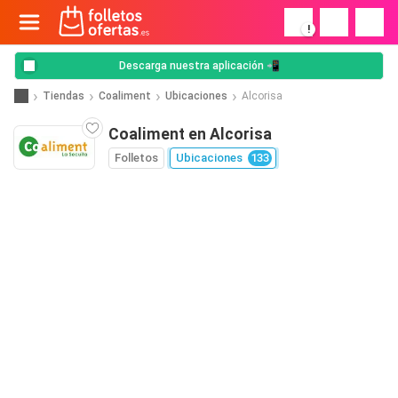
!
Descarga nuestra aplicación 📲
Tiendas
Coaliment
Ubicaciones
Alcorisa
Coaliment en Alcorisa
Folletos
Ubicaciones
133