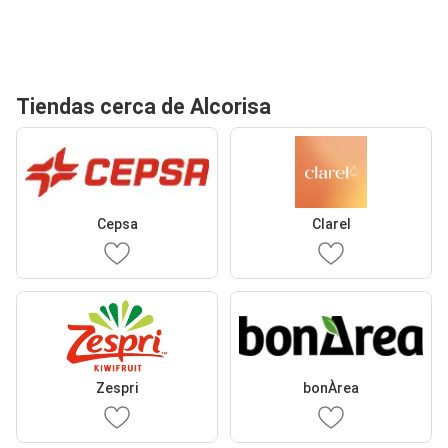
Tiendas cerca de Alcorisa
Cepsa
Clarel
Zespri
bonÀrea