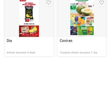
Dia
Coviran
Válido durante 4 días
Todavía válido durante 1 día