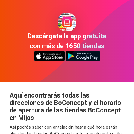
Descárgate la app gratuita
con más de 1650 tiendas
Aquí encontrarás todas las
direcciones de BoConcept y el horario
de apertura de las tiendas BoConcept
en Mijas
Así podrás saber con antelación hasta qué hora están
abiertas las tiendas BoConcept en tu zona durante el fin