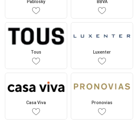
Pablosky
BBVA
Tous
Luxenter
Casa Viva
Pronovias