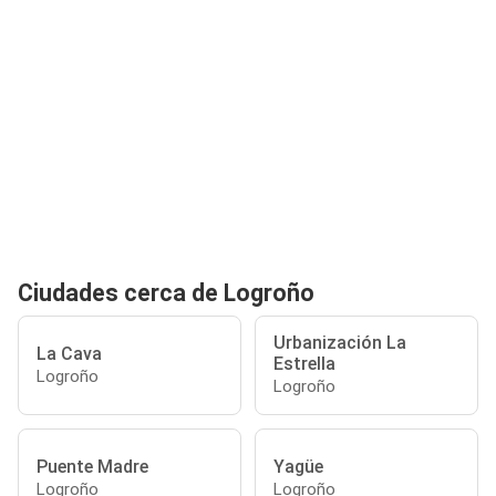
Ciudades cerca de Logroño
Urbanización La
La Cava
Estrella
Logroño
Logroño
Puente Madre
Yagüe
Logroño
Logroño