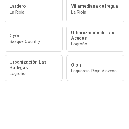
Lardero
Villamediana de Iregua
La Rioja
La Rioja
Urbanización de Las
Oyón
Acedas
Basque Country
Logroño
Urbanización Las
Oion
Bodegas
Laguardia-Rioja Alavesa
Logroño