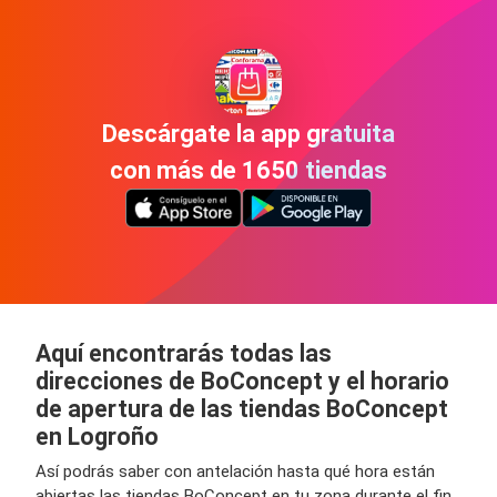
Descárgate la app gratuita
con más de 1650 tiendas
Aquí encontrarás todas las
direcciones de BoConcept y el horario
de apertura de las tiendas BoConcept
en Logroño
Así podrás saber con antelación hasta qué hora están
abiertas las tiendas BoConcept en tu zona durante el fin