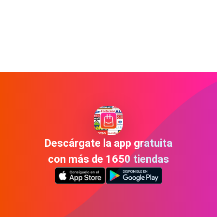
Descárgate la app gratuita
con más de 1650 tiendas