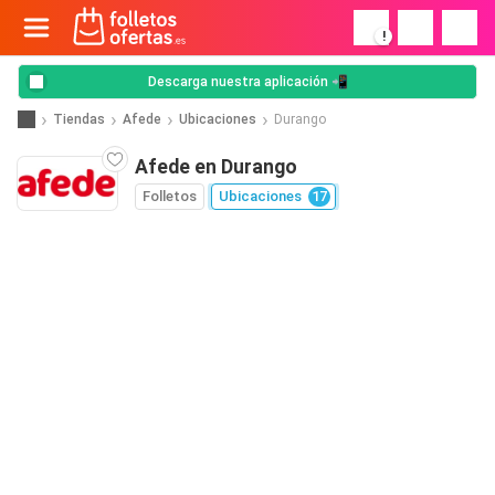
!
Descarga nuestra aplicación 📲
Tiendas
Afede
Ubicaciones
Durango
Afede en Durango
Folletos
Ubicaciones
17