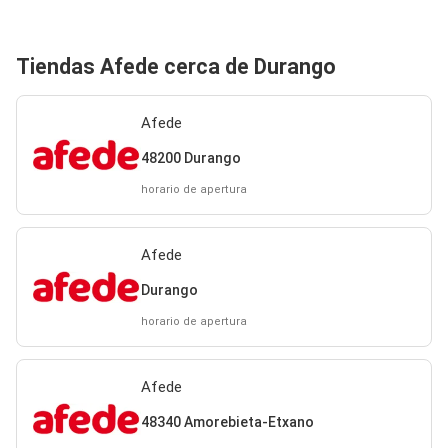
Tiendas Afede cerca de Durango
Afede
48200 Durango
horario de apertura
Afede
Durango
horario de apertura
Afede
48340 Amorebieta-Etxano