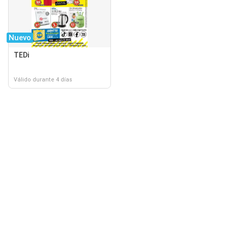
Nuevo
TEDi
Válido durante 4 días