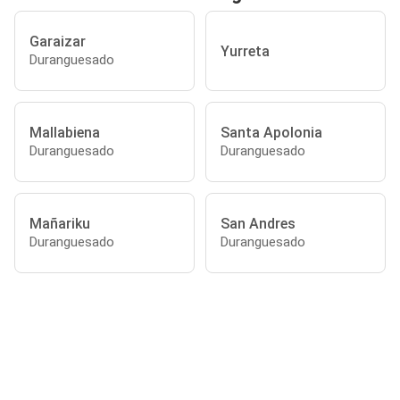
Garaizar
Yurreta
Duranguesado
Mallabiena
Santa Apolonia
Duranguesado
Duranguesado
Mañariku
San Andres
Duranguesado
Duranguesado