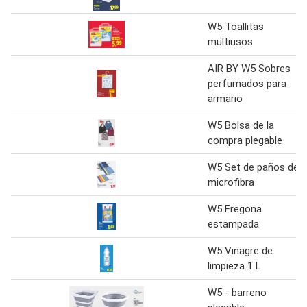
W5 Toallitas
multiusos
AIR BY W5 Sobres
perfumados para
armario
W5 Bolsa de la
compra plegable
W5 Set de paños de
microfibra
W5 Fregona
estampada
W5 Vinagre de
limpieza 1 L
W5 - barreno