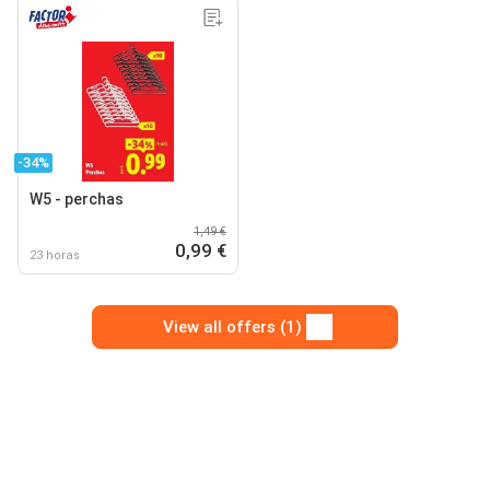
-34%
W5 - perchas
1,49 €
0,99 €
23 horas
View all offers (1)