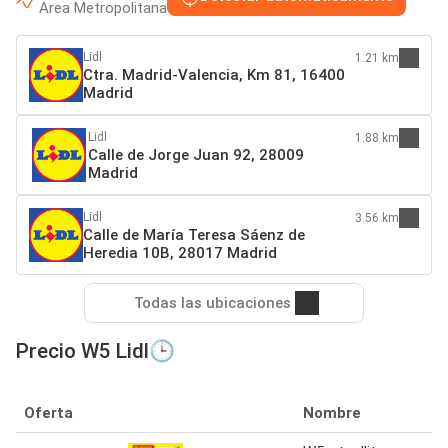
Area Metropolitana
Lidl
1.21 km
Ctra. Madrid-Valencia, Km 81, 16400
Madrid
Lidl
1.88 km
Calle de Jorge Juan 92, 28009
Madrid
Lidl
3.56 km
Calle de María Teresa Sáenz de
Heredia 10B, 28017 Madrid
Todas las ubicaciones
Precio W5 Lidl🕒
Oferta
Nombre