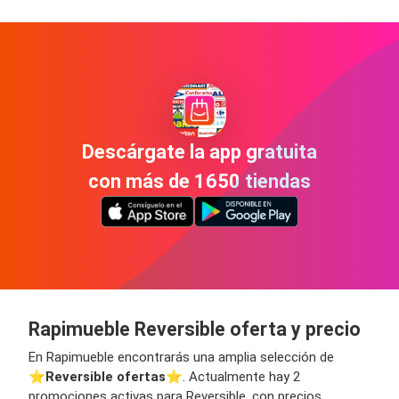
Descárgate la app gratuita
con más de 1650 tiendas
Rapimueble Reversible oferta y precio
En Rapimueble encontrarás una amplia selección de
⭐️
Reversible ofertas
⭐️. Actualmente hay 2
promociones activas para Reversible, con precios