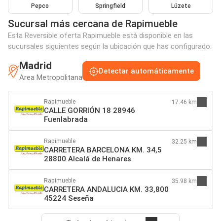
Pepco
Springfield
Lúzete
Sucursal más cercana de Rapimueble
Esta Reversible oferta Rapimueble está disponible en las
sucursales siguientes según la ubicación que has configurado:
Madrid
Detectar automáticamente
Area Metropolitana
Rapimueble
17.46 km
CALLE GORRIÓN 18 28946
Fuenlabrada
Rapimueble
32.25 km
CARRETERA BARCELONA KM. 34,5
28800 Alcalá de Henares
Rapimueble
35.98 km
CARRETERA ANDALUCIA KM. 33,800
45224 Seseña