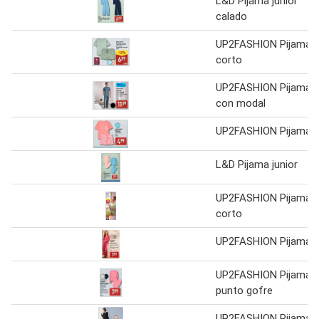
L&D Pijama júnior
calado
UP2FASHION Pijama
corto
UP2FASHION Pijama
con modal
UP2FASHION Pijama
L&D Pijama junior
UP2FASHION Pijama
corto
UP2FASHION Pijama
UP2FASHION Pijama
punto gofre
UP2FASHION Pijama