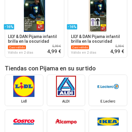
-16%
-16%
LILY & DAN Pijama infantil
LILY & DAN Pijama infantil
brilla en la oscuridad
brilla en la oscuridad
5,99 €
5,99 €
Casi válido
Casi válido
4,99 €
4,99 €
Válido en 2 días
Válido en 2 días
Tiendas con Pijama en su surtido
Lidl
ALDI
E.Leclerc