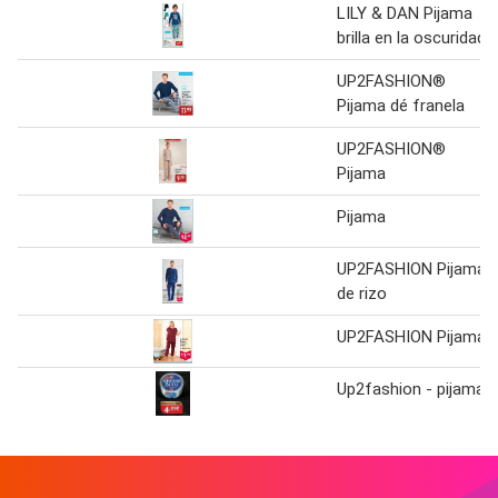
LILY & DAN Pijama
brilla en la oscuridad
UP2FASHION®
Pijama dé franela
UP2FASHION®
Pijama
Pijama
UP2FASHION Pijama
de rizo
UP2FASHION Pijama
Up2fashion - pijama