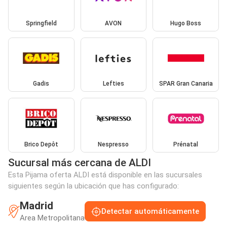
Springfield
AVON
Hugo Boss
Gadis
Lefties
SPAR Gran Canaria
Brico Depôt
Nespresso
Prénatal
Sucursal más cercana de ALDI
Esta Pijama oferta ALDI está disponible en las sucursales
siguientes según la ubicación que has configurado:
Madrid
Detectar automáticamente
Area Metropolitana