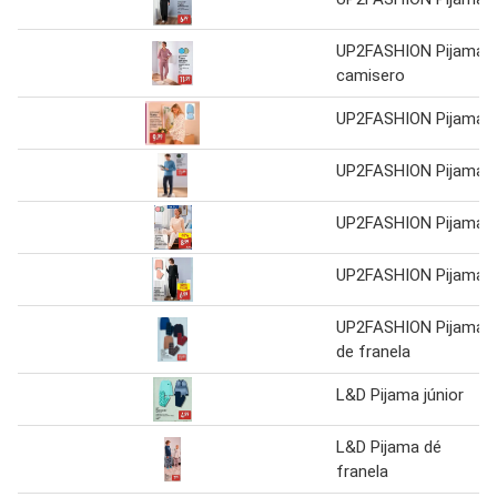
UP2FASHION Pijama
camisero
UP2FASHION Pijama
UP2FASHION Pijama
UP2FASHION Pijama
UP2FASHION Pijama
UP2FASHION Pijama
de franela
L&D Pijama júnior
L&D Pijama dé
franela