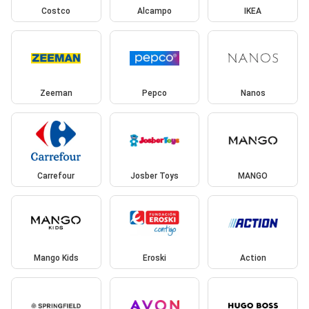
Costco
Alcampo
IKEA
Zeeman
Pepco
Nanos
Carrefour
Josber Toys
MANGO
Mango Kids
Eroski
Action