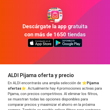
Descárgate la app gratuita
con más de 1650 tiendas
ALDI Pijama oferta y precio
En ALDI encontrarás una amplia selección de ⭐️
Pijama
ofertas
⭐️. Actualmente hay 4 promociones activas para
Pijama, con precios competitivos. Al eliminar los filtros,
se muestran todas las opciones disponibles para
comparar precios y maximizar el ahorro en la próxima
compra. También es posible aplicar filtros para centrarse