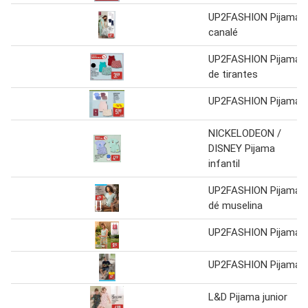
UP2FASHION Pijama
canalé
UP2FASHION Pijama
de tirantes
UP2FASHION Pijama
NICKELODEON /
DISNEY Pijama
infantil
UP2FASHION Pijama
dé muselina
UP2FASHION Pijama
UP2FASHION Pijama
L&D Pijama junior