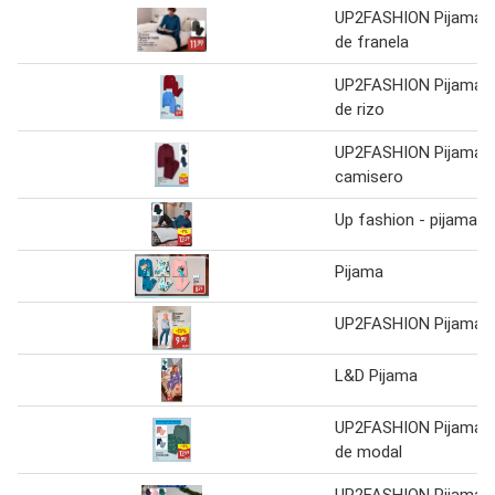
UP2FASHION Pijama
de franela
UP2FASHION Pijama
de rizo
UP2FASHION Pijama
camisero
Up fashion - pijama
Pijama
UP2FASHION Pijama
L&D Pijama
UP2FASHION Pijama
de modal
UP2FASHION Pijama