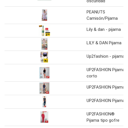
oscuridad
PEANUTS
Camisón/Pijama
Lily & dan - pijama
LILY & DAN Pijama
Up2fashion - pijama
UP2FASHION Pijama
corto
UP2FASHION Pijama
UP2FASHION Pijama
UP2FASHION®
Pijama tipo gofre