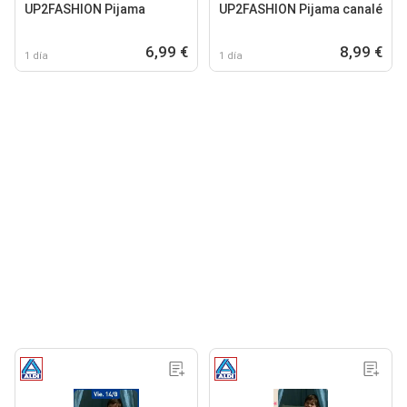
UP2FASHION Pijama
UP2FASHION Pijama canalé
6,99 €
8,99 €
1 día
1 día