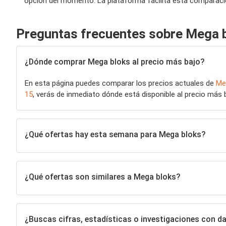
opción del momento. La plataforma facilita esta comparaci
Preguntas frecuentes sobre Mega 
¿Dónde comprar Mega bloks al precio más bajo?
En esta página puedes comparar los precios actuales de
Me
15
, verás de inmediato dónde está disponible al precio más 
¿Qué ofertas hay esta semana para Mega bloks?
¿Qué ofertas son similares a Mega bloks?
¿Buscas cifras, estadísticas o investigaciones con 