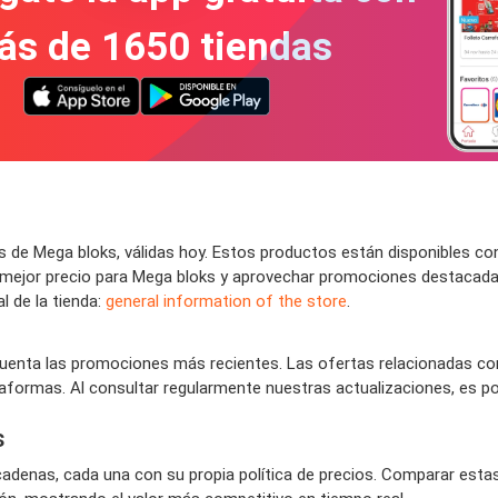
ás de 1650 tiendas
 de Mega bloks, válidas hoy. Estos productos están disponibles c
r el mejor precio para Mega bloks y aprovechar promociones destaca
l de la tienda:
general information of the store
.
nta las promociones más recientes. Las ofertas relacionadas con
taformas. Al consultar regularmente nuestras actualizaciones, es po
s
cadenas, cada una con su propia política de precios. Comparar esta