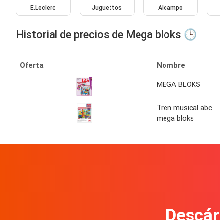
E.Leclerc
Juguettos
Alcampo
Historial de precios de Mega bloks 🕒
Oferta
Nombre
MEGA BLOKS
Tren musical abc
mega bloks
Descár