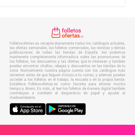
Folletosofertas.es recopila diariamente todos los catálogos actuales,
las ofertas semanales, los folletos comerciales, las revistas y demás
publicaciones de todas las tiendas de España. Así podemos
mantenerte completamente informado/a sobre las promociones de
los folletos, los descuentos y las ofertas que te interesan y también
puedes encontrar chollos, rebajas y descuentos en las tiendas de tu
zona. Normalmente nuestra página cuenta con los catálogos más
recientes antes de que lleguen incluso a tu correo, y además puedes
acceder a los folletos en el trabajo, la escuela o en la propia tienda.
Establece Folletosofertas.es como favorita para ahorrar mucho
tiempo y dinero. Es más, al leer los folletos de manera digital también
contribuyes a combatir el desperdicio de papel y ayudar al
medioambiente.