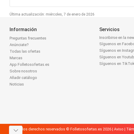
Última actualización: miércoles, 7 de enero de 2026
Información
Servicios
Inscribirse en la new
Preguntas frecuentes
Síguenos en Faceb
Anúnciate?
Síguenos en Instag
Todas las ofertas
Síguenos en Youtu
Marcas
Síguenos en TikTo
App Folletosofertas.es
Sobre nosotros
Añadir catálogo
Noticias
Todos los derechos reservados © Folletosofertas.es 2026 |
Aviso
|
Térm