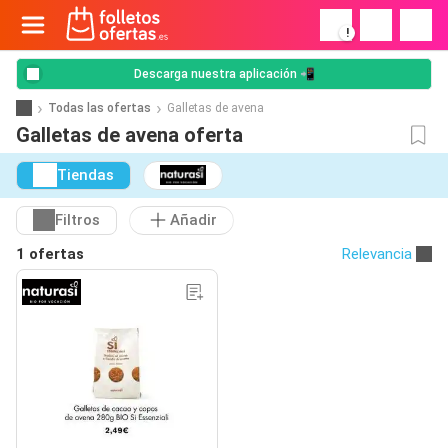
!
Descarga nuestra aplicación 📲
Todas las ofertas
Galletas de avena
Galletas de avena oferta
Tiendas
Filtros
Añadir
1 ofertas
Relevancia