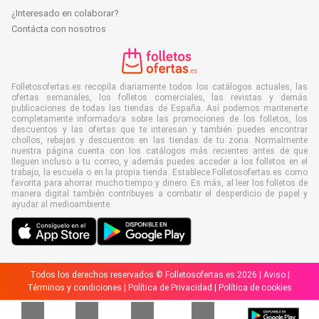
¿Interesado en colaborar?
Contácta con nosotros
Folletosofertas.es recopila diariamente todos los catálogos actuales, las
ofertas semanales, los folletos comerciales, las revistas y demás
publicaciones de todas las tiendas de España. Así podemos mantenerte
completamente informado/a sobre las promociones de los folletos, los
descuentos y las ofertas que te interesan y también puedes encontrar
chollos, rebajas y descuentos en las tiendas de tu zona. Normalmente
nuestra página cuenta con los catálogos más recientes antes de que
lleguen incluso a tu correo, y además puedes acceder a los folletos en el
trabajo, la escuela o en la propia tienda. Establece Folletosofertas.es como
favorita para ahorrar mucho tiempo y dinero. Es más, al leer los folletos de
manera digital también contribuyes a combatir el desperdicio de papel y
ayudar al medioambiente.
Todos los derechos reservados © Folletosofertas.es 2026 |
Aviso
|
Términos y condiciones
|
Política de Privacidad
|
Política de cookies