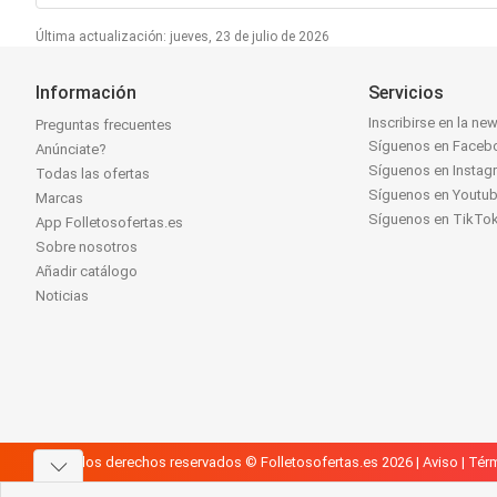
Última actualización: jueves, 23 de julio de 2026
Información
Servicios
Inscribirse en la new
Preguntas frecuentes
Síguenos en Faceb
Anúnciate?
Síguenos en Instag
Todas las ofertas
Síguenos en Youtu
Marcas
Síguenos en TikTo
App Folletosofertas.es
Sobre nosotros
Añadir catálogo
Noticias
Todos los derechos reservados © Folletosofertas.es 2026 |
Aviso
|
Térm