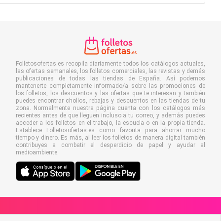
Folletosofertas.es recopila diariamente todos los catálogos actuales,
las ofertas semanales, los folletos comerciales, las revistas y demás
publicaciones de todas las tiendas de España. Así podemos
mantenerte completamente informado/a sobre las promociones de
los folletos, los descuentos y las ofertas que te interesan y también
puedes encontrar chollos, rebajas y descuentos en las tiendas de tu
zona. Normalmente nuestra página cuenta con los catálogos más
recientes antes de que lleguen incluso a tu correo, y además puedes
acceder a los folletos en el trabajo, la escuela o en la propia tienda.
Establece Folletosofertas.es como favorita para ahorrar mucho
tiempo y dinero. Es más, al leer los folletos de manera digital también
contribuyes a combatir el desperdicio de papel y ayudar al
medioambiente.