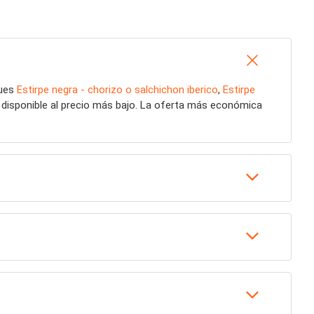
ques
Estirpe negra - chorizo o salchichon iberico
,
Estirpe
 disponible al precio más bajo. La oferta más económica