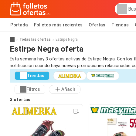
Portada
Folletos más recientes
Ofertas
Tiendas
Todas las ofertas
Estirpe Negra
Estirpe Negra oferta
Esta semana hay 3 ofertas activas de Estirpe Negra. Con los fi
notificación cuando haya nuevas promociones relacionadas co
Tiendas
Filtros
Añadir
3 ofertas