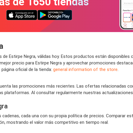
ás de 1650 tiendas
a
 de Estirpe Negra, válidas hoy. Estos productos están disponibles
 el mejor precio para Estirpe Negra y aprovechar promociones desta
página oficial de la tienda:
general information of the store
.
nta las promociones más recientes. Las ofertas relacionadas con
tas plataformas. Al consultar regularmente nuestras actualizaciones
gra
as cadenas, cada una con su propia política de precios. Comparar es
ón, mostrando el valor más competitivo en tiempo real.