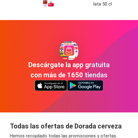
lata 50 cl
Descárgate la app gratuita
con más de 1650 tiendas
Todas las ofertas de Dorada cerveza
Hemos recopilado todas las promociones y ofertas