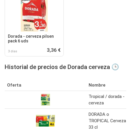
Dorada - cerveza pilsen
pack 6 uds
3,36 €
3 días
Historial de precios de Dorada cerveza 🕒
Oferta
Nombre
Tropical / dorada -
cerveza
DORADA o
TROPICAL Cerveza
33 cl