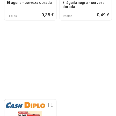
El águila - cerveza dorada
El águila negra - cerveza
dorada
0,35 €
0,49 €
11 días
19 días