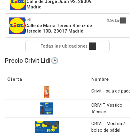
Calle de Jorge Juan 92, 28009
Madrid
Lidl
3.56 km
Calle de María Teresa Sáenz de
Heredia 10B, 28017 Madrid
Todas las ubicaciones
Precio Crivit Lidl🕒
Oferta
Nombre
Crivit - pala de padel
CRIVIT Vestido
técnico
CRIVIT Mochila /
bolso de pádel