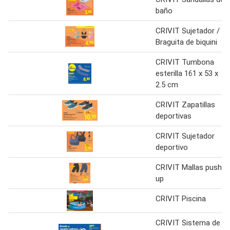
baño
CRIVIT Sujetador /
Braguita de biquini
CRIVIT Tumbona
esterilla 161 x 53 x
2.5 cm
CRIVIT Zapatillas
deportivas
CRIVIT Sujetador
deportivo
CRIVIT Mallas push
up
CRIVIT Piscina
CRIVIT Sistema de