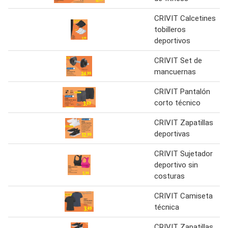
CRIVIT Calcetines
tobilleros
deportivos
CRIVIT Set de
mancuernas
CRIVIT Pantalón
corto técnico
CRIVIT Zapatillas
deportivas
CRIVIT Sujetador
deportivo sin
costuras
CRIVIT Camiseta
técnica
CRIVIT Zapatillas