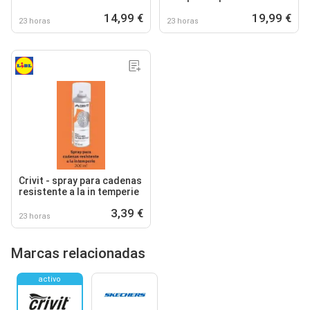
bateria
14,99 €
19,99 €
23 horas
23 horas
Crivit - spray para cadenas
resistente a la in temperie
3,39 €
23 horas
Marcas relacionadas
activo