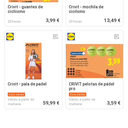
Crivit - guantes de
Crivit - mochila de
cicliismo
cicilsmo
3,99 €
13,49 €
23 horas
23 horas
Crivit - pala de padel
CRIVIT pelotas de pádel
pro
Casi válido
Casi válido
Válido a partir de
Válido a partir de
59,99 €
3,59 €
mañana
mañana