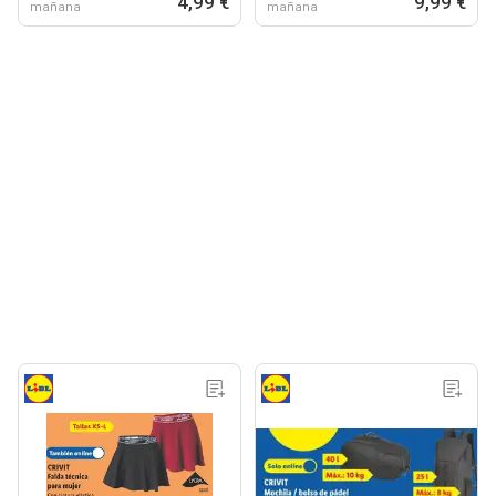
4,99 €
9,99 €
mañana
mañana