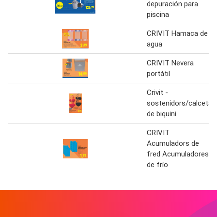
depuración para
piscina
CRIVIT Hamaca de
agua
CRIVIT Nevera
portátil
Crivit -
sostenidors/calceta
de biquini
CRIVIT
Acumuladors de
fred Acumuladores
de frío