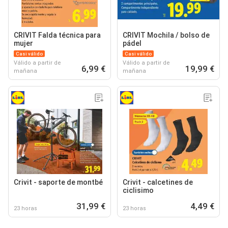
CRIVIT Falda técnica para
CRIVIT Mochila / bolso de
mujer
pádel
Casi válido
Casi válido
Válido a partir de
Válido a partir de
6,99 €
19,99 €
mañana
mañana
Crivit - saporte de montbé
Crivit - calcetines de
ciclisimo
31,99 €
4,49 €
23 horas
23 horas