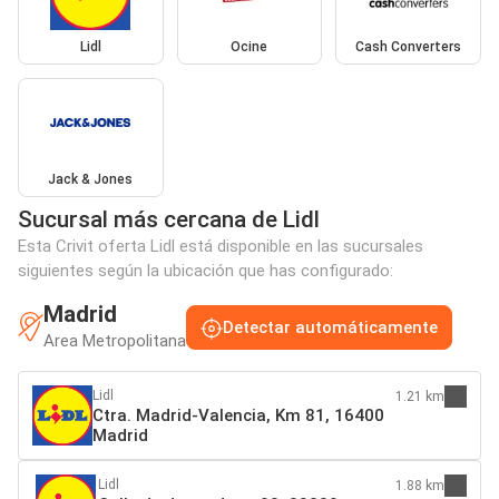
Lidl
Ocine
Cash Converters
Jack & Jones
Sucursal más cercana de Lidl
Esta Crivit oferta Lidl está disponible en las sucursales
siguientes según la ubicación que has configurado:
Madrid
Detectar automáticamente
Area Metropolitana
Lidl
1.21 km
Ctra. Madrid-Valencia, Km 81, 16400
Madrid
Lidl
1.88 km