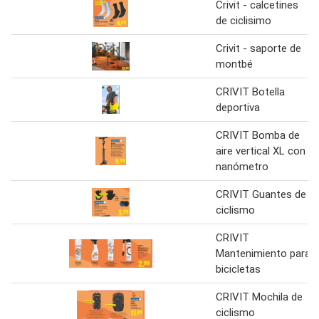
Crivit - calcetines
de ciclisimo
Crivit - saporte de
montbé
CRIVIT Botella
deportiva
CRIVIT Bomba de
aire vertical XL con
nanómetro
CRIVIT Guantes de
ciclismo
CRIVIT
Mantenimiento para
bicicletas
CRIVIT Mochila de
ciclismo