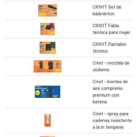
CRIVIT Set de
bádminton
CRIVIT Falda
técnica para mujer
CRIVIT Pantalón
técnico
Crivit - mochila de
cicilsmo
Crivit - bontas de
aire comprenio
premium con
bateria
Crivit - spray para
cadenas resistente
a la in temperie