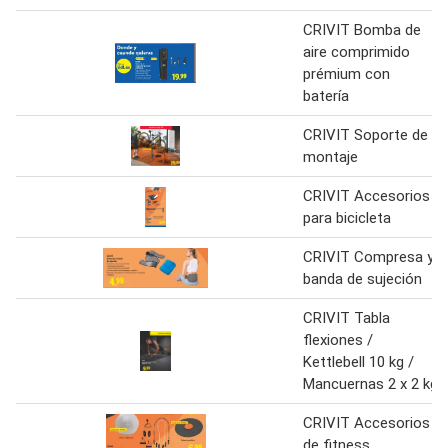
CRIVIT Bomba de
aire comprimido
prémium con
batería
CRIVIT Soporte de
montaje
CRIVIT Accesorios
para bicicleta
CRIVIT Compresa y
banda de sujeción
CRIVIT Tabla
flexiones /
Kettlebell 10 kg /
Mancuernas 2 x 2 kg
CRIVIT Accesorios
de fitness