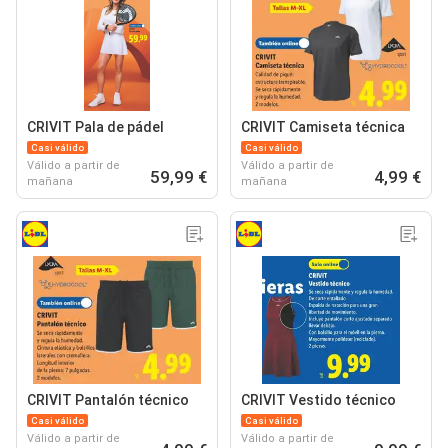
CRIVIT Pala de pádel
CRIVIT Camiseta técnica
Casi válido
Casi válido
Válido a partir de
Válido a partir de
59,99 €
4,99 €
mañana
mañana
CRIVIT Pantalón técnico
CRIVIT Vestido técnico
Casi válido
Casi válido
Válido a partir de
Válido a partir de