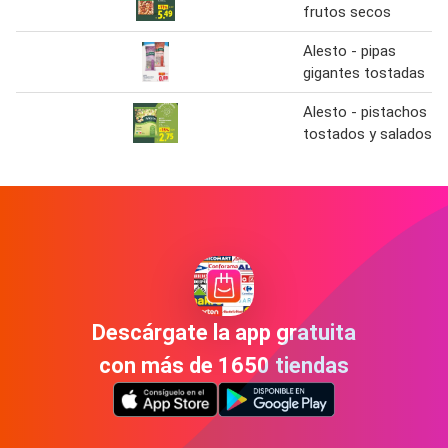
frutos secos
Alesto - pipas
gigantes tostadas
Alesto - pistachos
tostados y salados
Descárgate la app gratuita
con más de 1650 tiendas