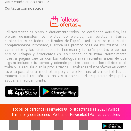
¿Interesado en colaborar?
Contácta con nosotros
Folletosofertas.es recopila diariamente todos los catálogos actuales, las
ofertas semanales, los folletos comerciales, las revistas y demás
publicaciones de todas las tiendas de España. Así podemos mantenerte
completamente informado/a sobre las promociones de los folletos, los
descuentos y las ofertas que te interesan y también puedes encontrar
chollos, rebajas y descuentos en las tiendas de tu zona. Normalmente
nuestra página cuenta con los catálogos más recientes antes de que
lleguen incluso a tu correo, y además puedes acceder a los folletos en el
trabajo, la escuela o en la propia tienda. Establece Folletosofertas.es como
favorita para ahorrar mucho tiempo y dinero. Es más, al leer los folletos de
manera digital también contribuyes a combatir el desperdicio de papel y
ayudar al medioambiente.
Todos los derechos reservados © Folletosofertas.es 2026 |
Aviso
|
Términos y condiciones
|
Política de Privacidad
|
Política de cookies