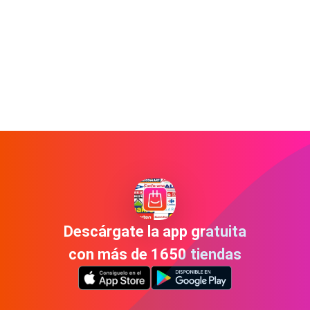
Descárgate la app gratuita
con más de 1650 tiendas