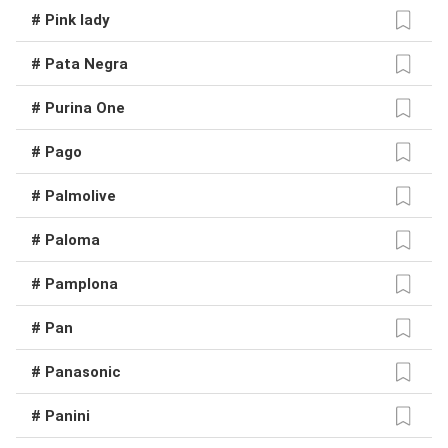
# Pink lady
# Pata Negra
# Purina One
# Pago
# Palmolive
# Paloma
# Pamplona
# Pan
# Panasonic
# Panini