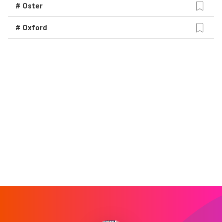
# Oster
# Oxford