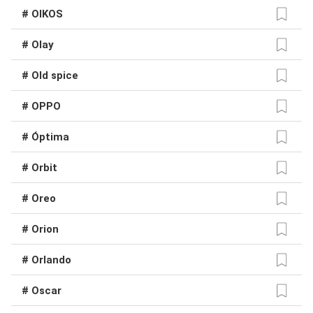
# OIKOS
# Olay
# Old spice
# OPPO
# Óptima
# Orbit
# Oreo
# Orion
# Orlando
# Oscar