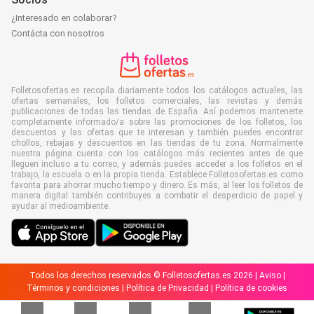
¿Interesado en colaborar?
Contácta con nosotros
Folletosofertas.es recopila diariamente todos los catálogos actuales, las
ofertas semanales, los folletos comerciales, las revistas y demás
publicaciones de todas las tiendas de España. Así podemos mantenerte
completamente informado/a sobre las promociones de los folletos, los
descuentos y las ofertas que te interesan y también puedes encontrar
chollos, rebajas y descuentos en las tiendas de tu zona. Normalmente
nuestra página cuenta con los catálogos más recientes antes de que
lleguen incluso a tu correo, y además puedes acceder a los folletos en el
trabajo, la escuela o en la propia tienda. Establece Folletosofertas.es como
favorita para ahorrar mucho tiempo y dinero. Es más, al leer los folletos de
manera digital también contribuyes a combatir el desperdicio de papel y
ayudar al medioambiente.
Todos los derechos reservados © Folletosofertas.es 2026 |
Aviso
|
Términos y condiciones
|
Política de Privacidad
|
Política de cookies