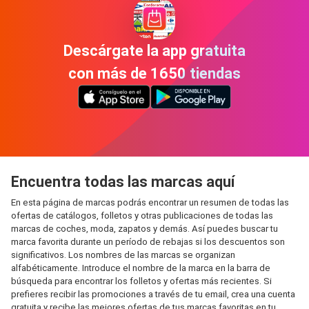
Descárgate la app gratuita
con más de 1650 tiendas
Encuentra todas las marcas aquí
En esta página de marcas podrás encontrar un resumen de todas las
ofertas de catálogos, folletos y otras publicaciones de todas las
marcas de coches, moda, zapatos y demás. Así puedes buscar tu
marca favorita durante un período de rebajas si los descuentos son
significativos. Los nombres de las marcas se organizan
alfabéticamente. Introduce el nombre de la marca en la barra de
búsqueda para encontrar los folletos y ofertas más recientes. Si
prefieres recibir las promociones a través de tu email, crea una cuenta
gratuita y recibe las mejores ofertas de tus marcas favoritas en tu