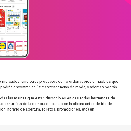
supermercados, sino otros productos como ordenadores o muebles que
í podrás encontrar las últimas tendencias de moda, y además podrás
as las marcas que están disponibles en casi todas las tiendas de
ear tu lista de la compra en casa o en la oficina antes de irte de
ón, horario de apertura, folletos, promociones, etc) en