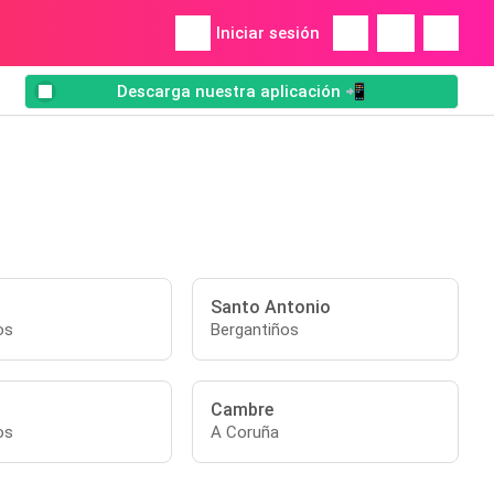
Iniciar sesión
Descarga nuestra aplicación 📲
Santo Antonio
os
Bergantiños
Cambre
os
A Coruña