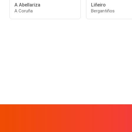
A Abellariza
Liñeiro
A Coruña
Bergantiños