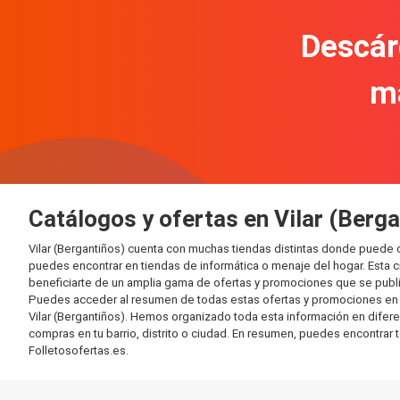
Descár
m
Catálogos y ofertas en Vilar (Berga
Vilar (Bergantiños) cuenta con muchas tiendas distintas donde puede
puedes encontrar en tiendas de informática o menaje del hogar. Esta 
beneficiarte de un amplia gama de ofertas y promociones que se publi
Puedes acceder al resumen de todas estas ofertas y promociones en l
Vilar (Bergantiños). Hemos organizado toda esta información en diferent
compras en tu barrio, distrito o ciudad. En resumen, puedes encontrar 
Folletosofertas.es.