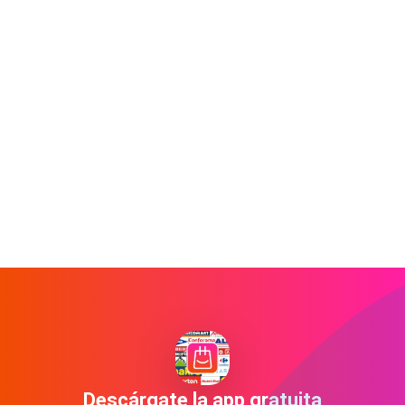
Descárgate la app gratuita