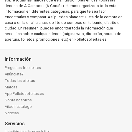
sobre todas las marcas que están disponibles en casi todas las
tiendas de A Camposa (A Coruña). Hemos organizado toda esta
información en diferentes categorías, para que te sea fácil
encontrarlas y comparar. Así puedes planear tu lista de la compra en
casa o en la oficina antes de irte de compras en tu barrio, distrito o
ciudad. En resumen, puedes encontrar toda la información que
necesitas sobre cualquier tienda (página web, dirección, horario de
apertura, folletos, promociones, etc) en Folletosofertas.es.
Información
Preguntas frecuentes
Anúnciate?
Todas las ofertas
Marcas
App Folletosofertas.es
Sobre nosotros
Añadir catálogo
Noticias
Servicios
Inscribirse en la newsletter