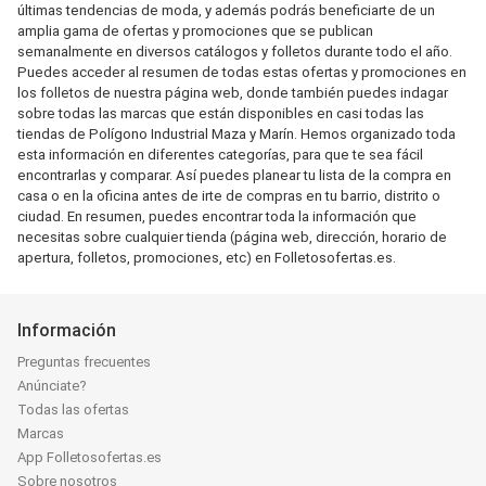
últimas tendencias de moda, y además podrás beneficiarte de un
amplia gama de ofertas y promociones que se publican
semanalmente en diversos catálogos y folletos durante todo el año.
Puedes acceder al resumen de todas estas ofertas y promociones en
los folletos de nuestra página web, donde también puedes indagar
sobre todas las marcas que están disponibles en casi todas las
tiendas de Polígono Industrial Maza y Marín. Hemos organizado toda
esta información en diferentes categorías, para que te sea fácil
encontrarlas y comparar. Así puedes planear tu lista de la compra en
casa o en la oficina antes de irte de compras en tu barrio, distrito o
ciudad. En resumen, puedes encontrar toda la información que
necesitas sobre cualquier tienda (página web, dirección, horario de
apertura, folletos, promociones, etc) en Folletosofertas.es.
Información
Preguntas frecuentes
Anúnciate?
Todas las ofertas
Marcas
App Folletosofertas.es
Sobre nosotros