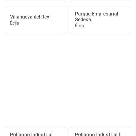
Parque Empresarial
Villanueva del Rey
Sedesa
Écija
Écija
Polígono Industrial
Polígono Industrial I.