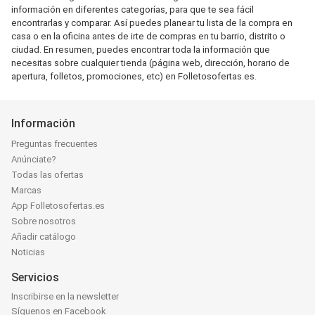
información en diferentes categorías, para que te sea fácil
encontrarlas y comparar. Así puedes planear tu lista de la compra en
casa o en la oficina antes de irte de compras en tu barrio, distrito o
ciudad. En resumen, puedes encontrar toda la información que
necesitas sobre cualquier tienda (página web, dirección, horario de
apertura, folletos, promociones, etc) en Folletosofertas.es.
Información
Preguntas frecuentes
Anúnciate?
Todas las ofertas
Marcas
App Folletosofertas.es
Sobre nosotros
Añadir catálogo
Noticias
Servicios
Inscribirse en la newsletter
Síguenos en Facebook