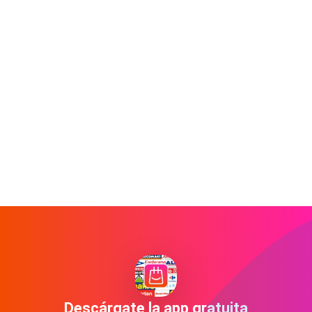
Descárgate la app gratuita