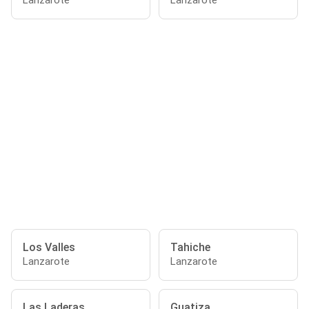
Lanzarote
Lanzarote
Los Valles
Tahiche
Lanzarote
Lanzarote
Las Laderas
Guatiza