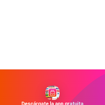
Descárgate la app gratuita