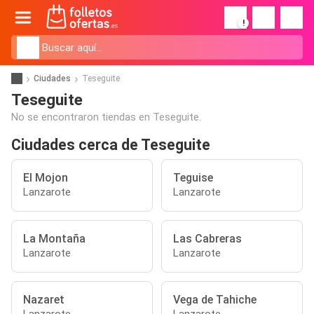
!
Ciudades
Teseguite
Teseguite
No se encontraron tiendas en Teseguite.
Ciudades cerca de Teseguite
El Mojon
Teguise
Lanzarote
Lanzarote
La Montaña
Las Cabreras
Lanzarote
Lanzarote
Nazaret
Vega de Tahiche