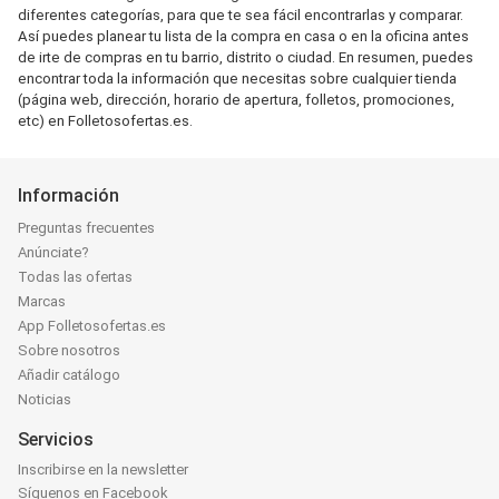
diferentes categorías, para que te sea fácil encontrarlas y comparar.
Así puedes planear tu lista de la compra en casa o en la oficina antes
de irte de compras en tu barrio, distrito o ciudad. En resumen, puedes
encontrar toda la información que necesitas sobre cualquier tienda
(página web, dirección, horario de apertura, folletos, promociones,
etc) en Folletosofertas.es.
Información
Preguntas frecuentes
Anúnciate?
Todas las ofertas
Marcas
App Folletosofertas.es
Sobre nosotros
Añadir catálogo
Noticias
Servicios
Inscribirse en la newsletter
Síguenos en Facebook