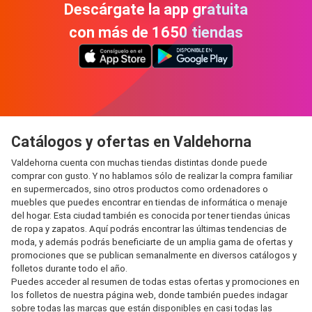
Descárgate la app gratuita
con más de 1650 tiendas
Catálogos y ofertas en Valdehorna
Valdehorna cuenta con muchas tiendas distintas donde puede
comprar con gusto. Y no hablamos sólo de realizar la compra familiar
en supermercados, sino otros productos como ordenadores o
muebles que puedes encontrar en tiendas de informática o menaje
del hogar. Esta ciudad también es conocida por tener tiendas únicas
de ropa y zapatos. Aquí podrás encontrar las últimas tendencias de
moda, y además podrás beneficiarte de un amplia gama de ofertas y
promociones que se publican semanalmente en diversos catálogos y
folletos durante todo el año.
Puedes acceder al resumen de todas estas ofertas y promociones en
los folletos de nuestra página web, donde también puedes indagar
sobre todas las marcas que están disponibles en casi todas las