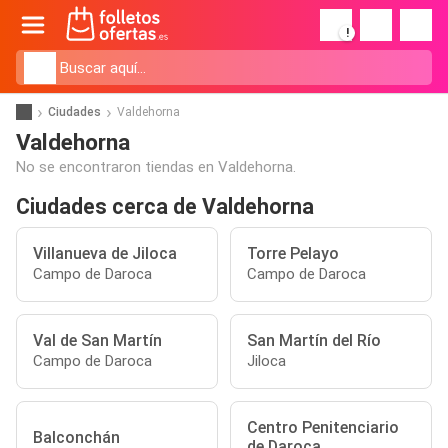
!
Ciudades
Valdehorna
Valdehorna
No se encontraron tiendas en Valdehorna.
Ciudades cerca de Valdehorna
Villanueva de Jiloca
Torre Pelayo
Campo de Daroca
Campo de Daroca
Val de San Martín
San Martín del Río
Campo de Daroca
Jiloca
Centro Penitenciario
Balconchán
de Daroca