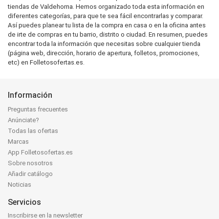
tiendas de Valdehorna. Hemos organizado toda esta información en
diferentes categorías, para que te sea fácil encontrarlas y comparar.
Así puedes planear tu lista de la compra en casa o en la oficina antes
de irte de compras en tu barrio, distrito o ciudad. En resumen, puedes
encontrar toda la información que necesitas sobre cualquier tienda
(página web, dirección, horario de apertura, folletos, promociones,
etc) en Folletosofertas.es.
Información
Preguntas frecuentes
Anúnciate?
Todas las ofertas
Marcas
App Folletosofertas.es
Sobre nosotros
Añadir catálogo
Noticias
Servicios
Inscribirse en la newsletter