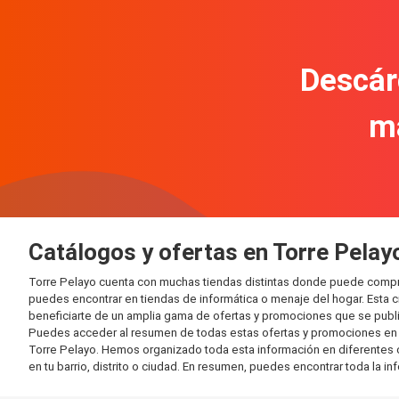
Descár
m
Catálogos y ofertas en Torre Pelay
Torre Pelayo cuenta con muchas tiendas distintas donde puede compr
puedes encontrar en tiendas de informática o menaje del hogar. Esta 
beneficiarte de un amplia gama de ofertas y promociones que se publi
Puedes acceder al resumen de todas estas ofertas y promociones en l
Torre Pelayo. Hemos organizado toda esta información en diferentes cat
en tu barrio, distrito o ciudad. En resumen, puedes encontrar toda la i