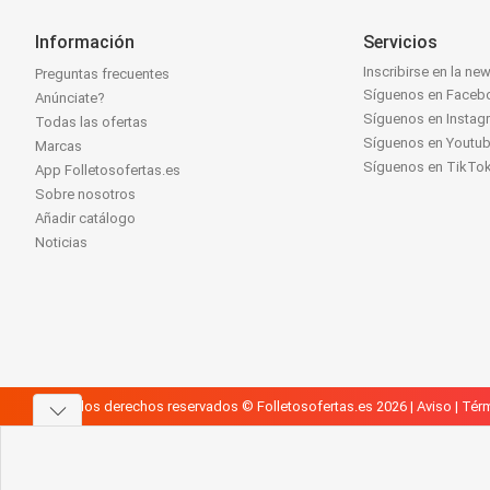
Información
Servicios
Inscribirse en la new
Preguntas frecuentes
Síguenos en Faceb
Anúnciate?
Síguenos en Instag
Todas las ofertas
Síguenos en Youtu
Marcas
Síguenos en TikTo
App Folletosofertas.es
Sobre nosotros
Añadir catálogo
Noticias
Todos los derechos reservados © Folletosofertas.es 2026 |
Aviso
|
Térm