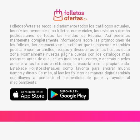
Folletosofertas.es recopila diariamente todos los catálogos actuales,
las ofertas semanales, los folletos comerciales, las revistas y demás
publicaciones de todas las tiendas de España. Así podemos
mantenerte completamente informado/a sobre las promociones de
los folletos, los descuentos y las ofertas que te interesan y también
puedes encontrar chollos, rebajas y descuentos en las tiendas de tu
zona. Normalmente nuestra página cuenta con los catálogos más
recientes antes de que lleguen incluso a tu correo, y además puedes
acceder a los folletos en el trabajo, la escuela o en la propia tienda.
Establece Folletosofertas.es como favorita para ahorrar mucho
tiempo y dinero. Es más, al leer los folletos de manera digital también
contribuyes a combatir el desperdicio de papel y ayudar al
medioambiente.