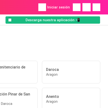
Iniciar sesión
Descarga nuestra aplicación 📲
nitenciario de
Daroca
Aragon
ción Pinar de San
Anento
l
Aragon
 Daroca