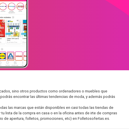
mercados, sino otros productos como ordenadores o muebles que
í podrás encontrar las últimas tendencias de moda, y además podrás
as las marcas que están disponibles en casi todas las tiendas de
u lista de la compra en casa o en la oficina antes de irte de compras
io de apertura, folletos, promociones, etc) en Folletosofertas.es.