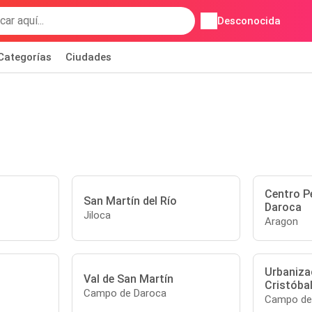
Desconocida
Categorías
Ciudades
Centro Pe
San Martín del Río
Daroca
Jiloca
Aragon
Urbaniza
Val de San Martín
Cristóba
Campo de Daroca
Campo de