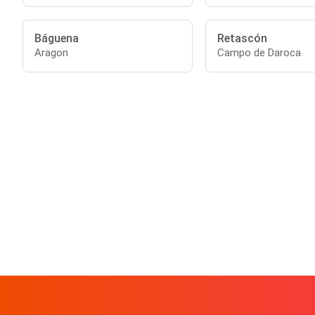
Báguena
Retascón
Aragon
Campo de Daroca