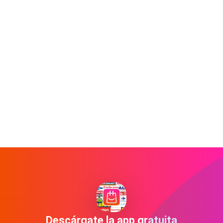
Descárgate la app gratuita