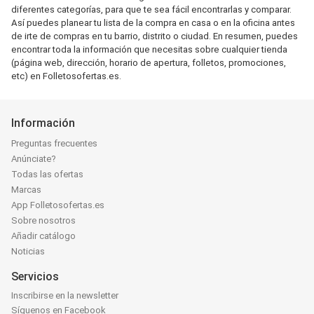
diferentes categorías, para que te sea fácil encontrarlas y comparar.
Así puedes planear tu lista de la compra en casa o en la oficina antes
de irte de compras en tu barrio, distrito o ciudad. En resumen, puedes
encontrar toda la información que necesitas sobre cualquier tienda
(página web, dirección, horario de apertura, folletos, promociones,
etc) en Folletosofertas.es.
Información
Preguntas frecuentes
Anúnciate?
Todas las ofertas
Marcas
App Folletosofertas.es
Sobre nosotros
Añadir catálogo
Noticias
Servicios
Inscribirse en la newsletter
Síguenos en Facebook