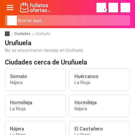
!
Ciudades
Uruñuela
Uruñuela
No se encontraron tiendas en Uruñuela.
Ciudades cerca de Uruñuela
Somalo
Huércanos
Nájera
La Rioja
Hormilleja
Hormilleja
La Rioja
Nájera
Nájera
El Castañero