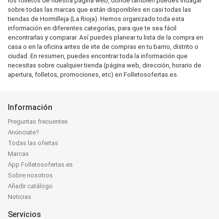
los folletos de nuestra página web, donde también puedes indagar
sobre todas las marcas que están disponibles en casi todas las
tiendas de Hormilleja (La Rioja). Hemos organizado toda esta
información en diferentes categorías, para que te sea fácil
encontrarlas y comparar. Así puedes planear tu lista de la compra en
casa o en la oficina antes de irte de compras en tu barrio, distrito o
ciudad. En resumen, puedes encontrar toda la información que
necesitas sobre cualquier tienda (página web, dirección, horario de
apertura, folletos, promociones, etc) en Folletosofertas.es.
Información
Preguntas frecuentes
Anúnciate?
Todas las ofertas
Marcas
App Folletosofertas.es
Sobre nosotros
Añadir catálogo
Noticias
Servicios