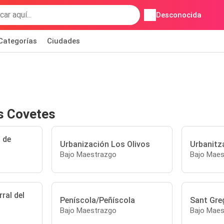
Desconocida
Categorías
Ciudades
s Covetes
 de
Urbanización Los Olivos
Urbanitz
Bajo Maestrazgo
Bajo Maes
ral del
Peníscola/Peñíscola
Sant Gre
Bajo Maestrazgo
Bajo Maes