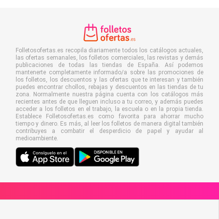
Folletosofertas.es recopila diariamente todos los catálogos actuales,
las ofertas semanales, los folletos comerciales, las revistas y demás
publicaciones de todas las tiendas de España. Así podemos
mantenerte completamente informado/a sobre las promociones de
los folletos, los descuentos y las ofertas que te interesan y también
puedes encontrar chollos, rebajas y descuentos en las tiendas de tu
zona. Normalmente nuestra página cuenta con los catálogos más
recientes antes de que lleguen incluso a tu correo, y además puedes
acceder a los folletos en el trabajo, la escuela o en la propia tienda.
Establece Folletosofertas.es como favorita para ahorrar mucho
tiempo y dinero. Es más, al leer los folletos de manera digital también
contribuyes a combatir el desperdicio de papel y ayudar al
medioambiente.