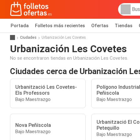
Portada
Folletos más recientes
Ofertas
Tiendas
Ciudades
Urbanización Les Covetes
Urbanización Les Covetes
No se encontraron tiendas en Urbanización Les Covetes.
Ciudades cerca de Urbanización Le
Urbanització Les Covetes-
Polígono Industrial
Els Professors
Peñiscola
Bajo Maestrazgo
Bajo Maestrazgo
Urbanització El Cor
Nova Peñíscola
Petequillo
Bajo Maestrazgo
Bajo Maestrazgo