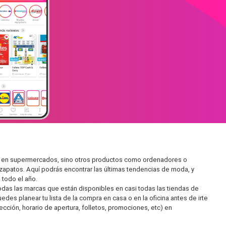
ar en supermercados, sino otros productos como ordenadores o
zapatos. Aquí podrás encontrar las últimas tendencias de moda, y
todo el año.
as las marcas que están disponibles en casi todas las tiendas de
es planear tu lista de la compra en casa o en la oficina antes de irte
ección, horario de apertura, folletos, promociones, etc) en