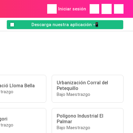
Iniciar sesión
Descarga nuestra aplicación 📲
Urbanización Corral del
ació Lloma Bella
Petequillo
trazgo
Bajo Maestrazgo
Polígono Industrial El
gori
Palmar
trazgo
Bajo Maestrazgo