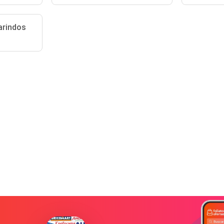
arindos