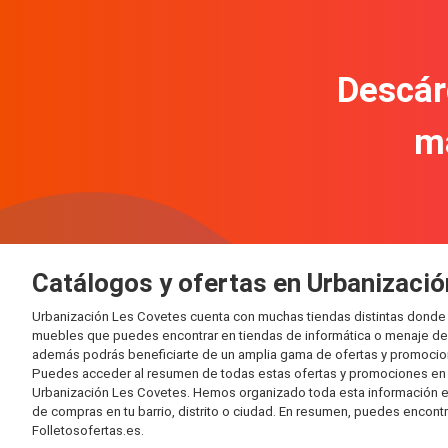
Descár
m
Catálogos y ofertas en Urbanizaci
Urbanización Les Covetes cuenta con muchas tiendas distintas donde 
muebles que puedes encontrar en tiendas de informática o menaje del 
además podrás beneficiarte de un amplia gama de ofertas y promocion
Puedes acceder al resumen de todas estas ofertas y promociones en l
Urbanización Les Covetes. Hemos organizado toda esta información en di
de compras en tu barrio, distrito o ciudad. En resumen, puedes encontr
Folletosofertas.es.