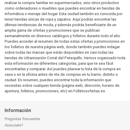
realizar la compra familiar en supermercados, sino otros productos
como ordenadores o muebles que puedes encontrar en tiendas de
informática o menaje del hogar. Esta ciudad también es conocida por
tener tiendas únicas de ropa y zapatos. Aquí podrás encontrar las
últimas tendencias de moda, y además podrás beneficiarte de un
amplia gama de ofertas y promociones que se publican
semanalmente en diversos catálogos y folletos durante todo el año.
Puedes acceder al resumen de todas estas ofertas y promociones en
los folletos de nuestra página web, donde también puedes indagar
sobre todas las marcas que están disponibles en casi todas las
tiendas de Urbanización Corral del Petequillo. Hemos organizado toda
esta información en diferentes categorías, para que te sea fácil
encontrarlas y comparar. Así puedes planear tu lista de la compra en
casa o en la oficina antes de irte de compras en tu barrio, distrito o
ciudad. En resumen, puedes encontrar toda la información que
necesitas sobre cualquier tienda (página web, dirección, horario de
apertura, folletos, promociones, etc) en Folletosofertas.es.
Información
Preguntas frecuentes
Anúnciate?