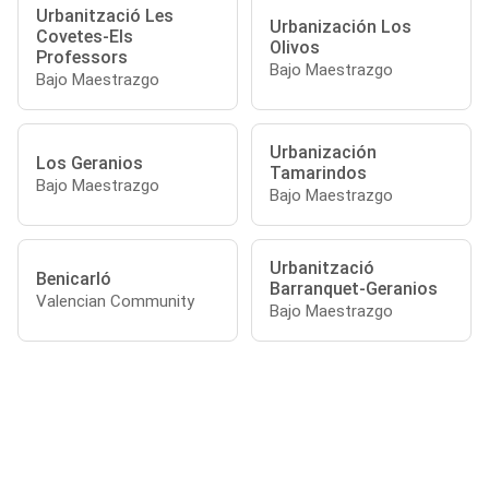
Urbanització Les
Urbanización Los
Covetes-Els
Olivos
Professors
Bajo Maestrazgo
Bajo Maestrazgo
Urbanización
Los Geranios
Tamarindos
Bajo Maestrazgo
Bajo Maestrazgo
Urbanització
Benicarló
Barranquet-Geranios
Valencian Community
Bajo Maestrazgo