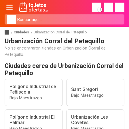
!
Ciudades
Urbanización Corral del Petequillo
Urbanización Corral del Petequillo
No se encontraron tiendas en Urbanización Corral del
Petequillo.
Ciudades cerca de Urbanización Corral del
Petequillo
Polígono Industrial de
Sant Gregori
Peñiscola
Bajo Maestrazgo
Bajo Maestrazgo
Polígono Industrial El
Urbanización Les
Palmar
Covetes
Bajo Maestrazgo
Bajo Maestrazgo